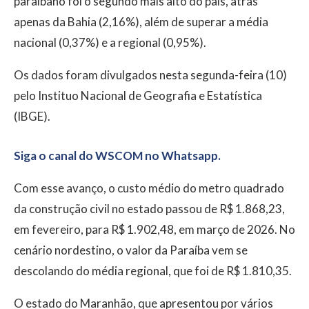
paraibano foi o segundo mais alto do país, atrás
apenas da Bahia (2,16%), além de superar a média
nacional (0,37%) e a regional (0,95%).
Os dados foram divulgados nesta segunda-feira (10)
pelo Instituo Nacional de Geografia e Estatística
(IBGE).
Siga o canal do WSCOM no Whatsapp.
Com esse avanço, o custo médio do metro quadrado
da construção civil no estado passou de R$ 1.868,23,
em fevereiro, para R$ 1.902,48, em março de 2026. No
cenário nordestino, o valor da Paraíba vem se
descolando do média regional, que foi de R$ 1.810,35.
O estado do Maranhão, que apresentou por vários