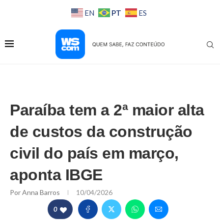
PT
EN
ES
Paraíba tem a 2ª maior alta
de custos da construção
civil do país em março,
aponta IBGE
Por
Anna Barros
10/04/2026
0