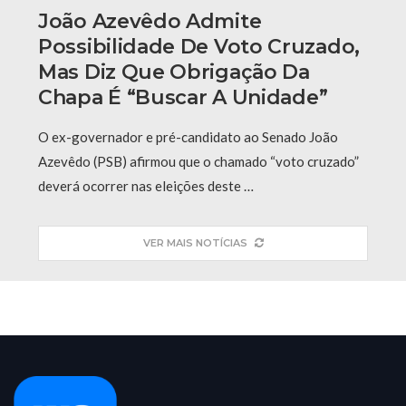
João Azevêdo Admite
Possibilidade De Voto Cruzado,
Mas Diz Que Obrigação Da
Chapa É “buscar A Unidade”
O ex-governador e pré-candidato ao Senado João
Azevêdo (PSB) afirmou que o chamado “voto cruzado”
deverá ocorrer nas eleições deste …
VER MAIS NOTÍCIAS