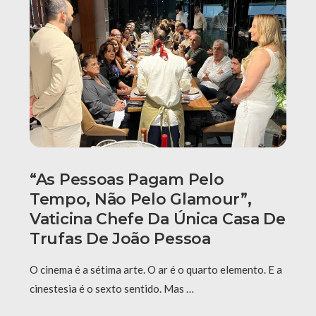
“As Pessoas Pagam Pelo
Tempo, Não Pelo Glamour”,
Vaticina Chefe Da Única Casa De
Trufas De João Pessoa
O cinema é a sétima arte. O ar é o quarto elemento. E a
cinestesia é o sexto sentido. Mas …