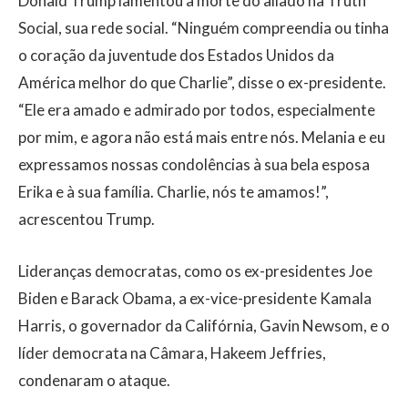
Donald Trump lamentou a morte do aliado na Truth
Social, sua rede social. “Ninguém compreendia ou tinha
o coração da juventude dos Estados Unidos da
América melhor do que Charlie”, disse o ex-presidente.
“Ele era amado e admirado por todos, especialmente
por mim, e agora não está mais entre nós. Melania e eu
expressamos nossas condolências à sua bela esposa
Erika e à sua família. Charlie, nós te amamos!”,
acrescentou Trump.
Lideranças democratas, como os ex-presidentes Joe
Biden e Barack Obama, a ex-vice-presidente Kamala
Harris, o governador da Califórnia, Gavin Newsom, e o
líder democrata na Câmara, Hakeem Jeffries,
condenaram o ataque.