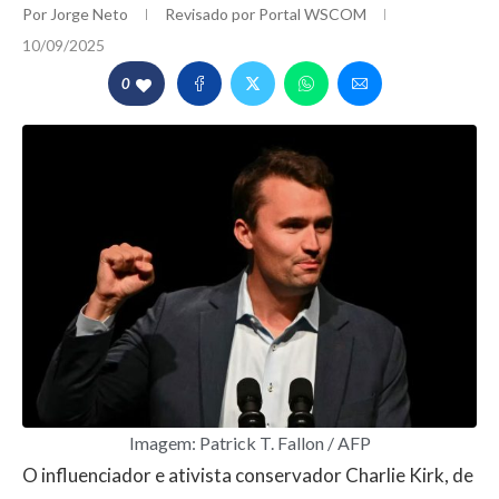
Por
Jorge Neto
Revisado por
Portal WSCOM
10/09/2025
0
Imagem: Patrick T. Fallon / AFP
O influenciador e ativista conservador Charlie Kirk, de