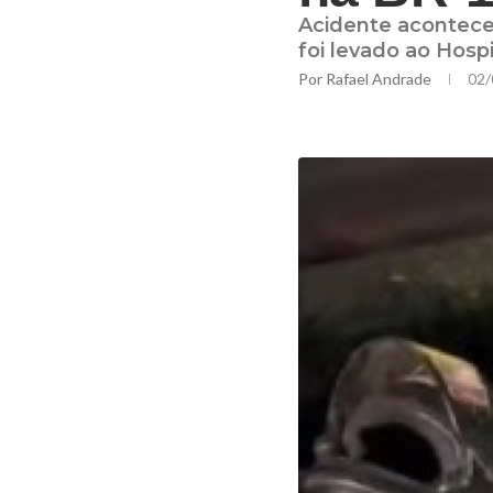
Acidente aconteceu
foi levado ao Hosp
Por
Rafael Andrade
02/