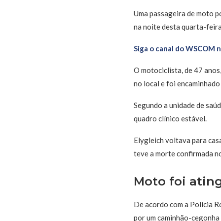
Uma passageira de moto p
na noite desta quarta-feira
Siga o canal do WSCOM 
O motociclista, de 47 anos
no local e foi encaminhado
Segundo a unidade de saúd
quadro clínico estável.
Elygleich voltava para cas
teve a morte confirmada no 
Moto foi atin
De acordo com a Polícia Ro
por um caminhão-cegonha q