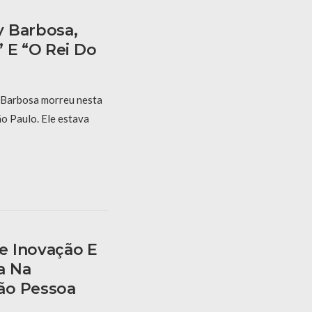
y Barbosa,
 E “O Rei Do
 Barbosa morreu nesta
ão Paulo. Ele estava
e Inovação E
a Na
ão Pessoa