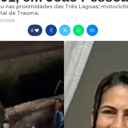
 nas proximidades das Três Lagoas; motociclist
ital de Trauma.
07/2026
0