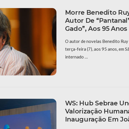
Morre Benedito Ru
Autor De “Pantanal”
Gado”, Aos 95 Anos
O autor de novelas Benedito Ruy
terça-feira (7), aos 95 anos, em S
internado …
WS: Hub Sebrae Un
Valorização Human
Inauguração Em Jo