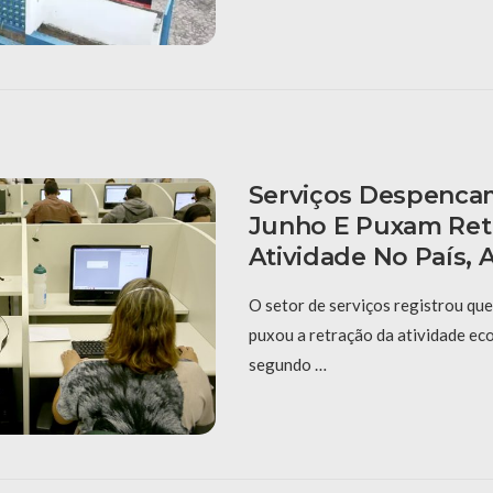
Serviços Despenca
Junho E Puxam Ret
Atividade No País,
O setor de serviços registrou qu
puxou a retração da atividade ec
segundo …