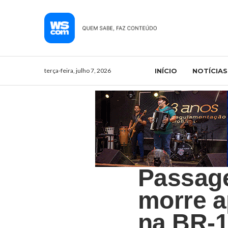
terça-feira, julho 7, 2026
INÍCIO
NOTÍCIAS
Passage
morre a
na BR-1