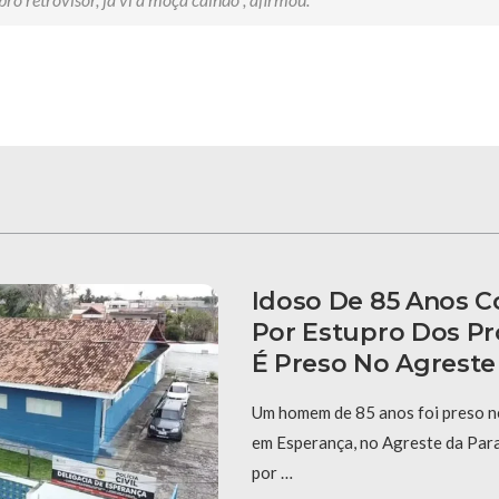
Idoso De 85 Anos 
Por Estupro Dos Pr
É Preso No Agreste
Um homem de 85 anos foi preso ne
em Esperança, no Agreste da Para
por …