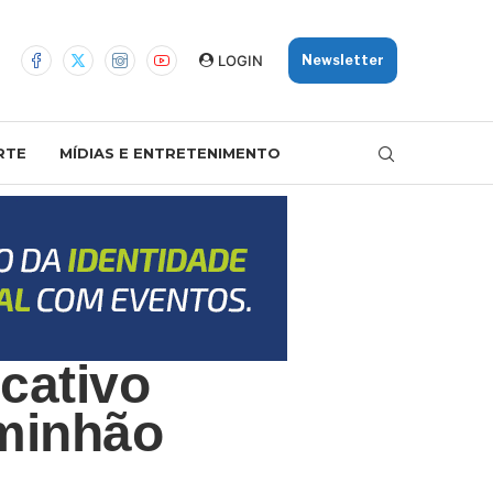
LOGIN
Newsletter
RTE
MÍDIAS E ENTRETENIMENTO
cativo
minhão
a