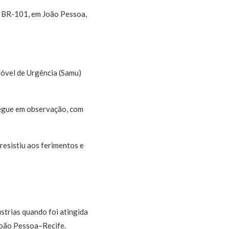
 BR-101, em João Pessoa,
Móvel de Urgência (Samu)
segue em observação, com
resistiu aos ferimentos e
strias quando foi atingida
João Pessoa–Recife.