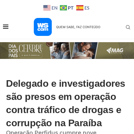
PT
EN
ES
Delegado e investigadores
são presos em operação
contra tráfico de drogas e
corrupção na Paraíba
Operação Perfidus cumpre nove