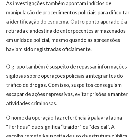
As investigações também apontam indícios de
manipulação de procedimentos policiais para dificultar
a identificação do esquema. Outro ponto apurado é a
retirada clandestina de entorpecentes armazenados
em unidade policial, mesmo quando as apreensões
haviam sido registradas oficialmente.
O grupo também é suspeito de repassar informações
sigilosas sobre operações policiais a integrantes do
tráfico de drogas. Com isso, suspeitos conseguiam
escapar de ações repressivas, evitar prisões e manter
atividades criminosas.
O nome da operação faz referência à palavra latina
“Perfidus”, que significa “traidor” ou “desleal”. A
escolha remete à suspeita de uso da estrutura pública