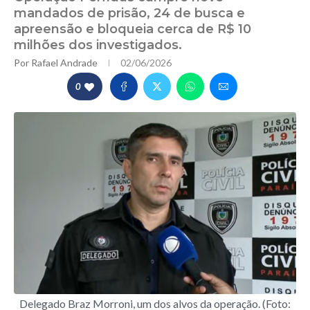
mandados de prisão, 24 de busca e
apreensão e bloqueia cerca de R$ 10
milhões dos investigados.
Por
Rafael Andrade
02/06/2026
0
Delegado Braz Morroni, um dos alvos da operação. (Foto: