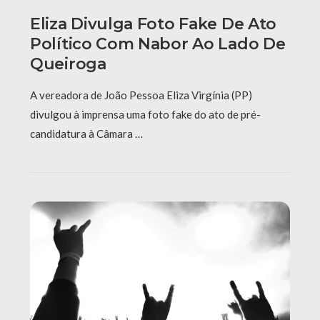
Eliza Divulga Foto Fake De Ato
Político Com Nabor Ao Lado De
Queiroga
A vereadora de João Pessoa Eliza Virgínia (PP)
divulgou à imprensa uma foto fake do ato de pré-
candidatura à Câmara …