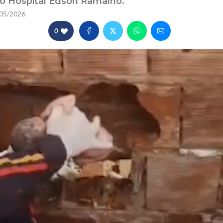
o Hospital Edson Ramalho.
05/2026
0