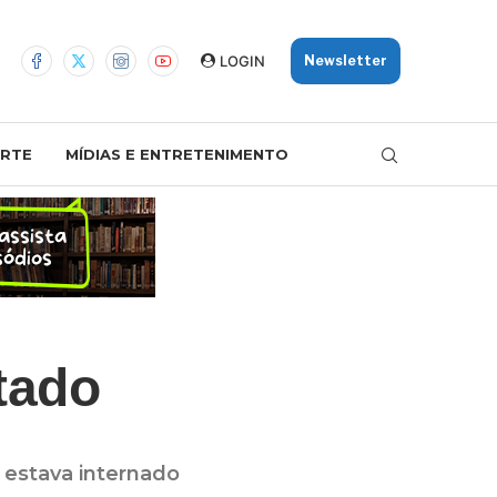
LOGIN
Newsletter
RTE
MÍDIAS E ENTRETENIMENTO
tado
 estava internado