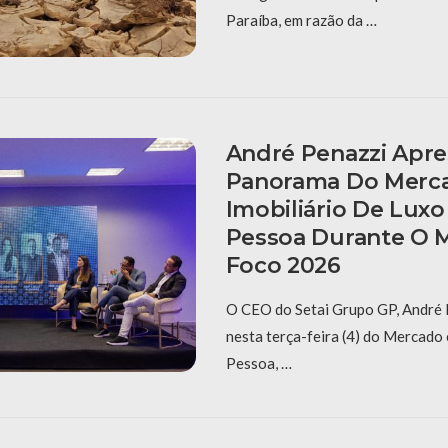
Paraíba, em razão da …
André Penazzi Apre
Panorama Do Merc
Imobiliário De Luxo
Pessoa Durante O 
Foco 2026
O CEO do Setai Grupo GP, André P
nesta terça-feira (4) do Mercado
Pessoa, …