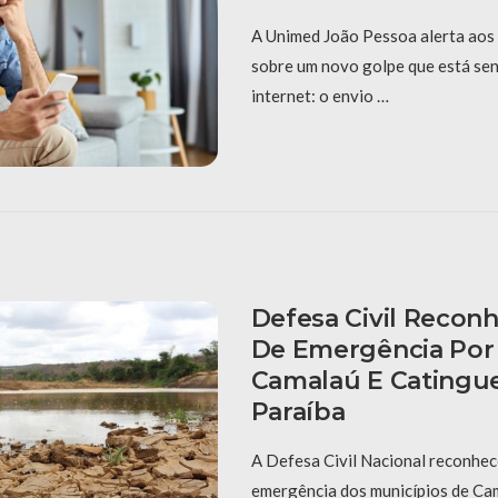
A Unimed João Pessoa alerta aos 
sobre um novo golpe que está sen
internet: o envio …
Defesa Civil Recon
De Emergência Por
Camalaú E Catingue
Paraíba
A Defesa Civil Nacional reconhec
emergência dos municípios de Cam