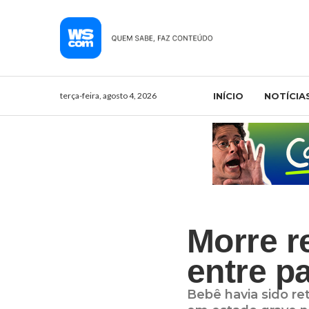
terça-feira, agosto 4, 2026
INÍCIO
NOTÍCIA
Morre r
entre p
Bebê havia sido re