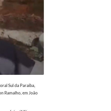
ral Sul da Paraíba,
son Ramalho, em João