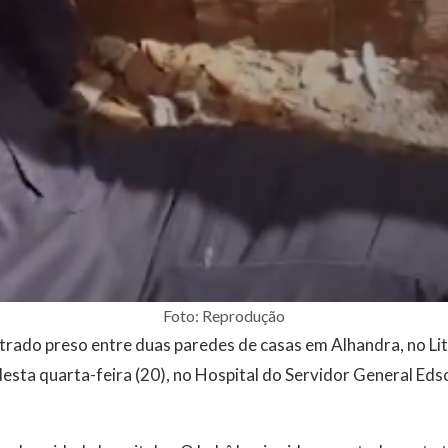
Foto: Reprodução
ado preso entre duas paredes de casas em Alhandra, no Lito
sta quarta-feira (20), no Hospital do Servidor General Ed