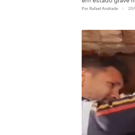
em estado grave n
Por
Rafael Andrade
20/