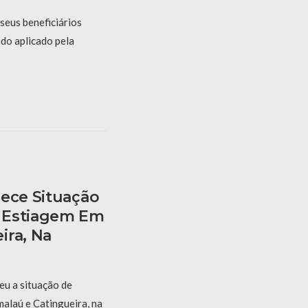
seus beneficiários
do aplicado pela
hece Situação
 Estiagem Em
ira, Na
eu a situação de
alaú e Catingueira, na