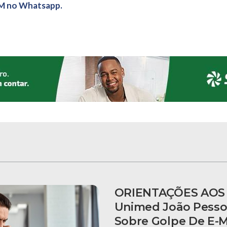
M no Whatsapp.
ORIENTAÇÕES AOS 
Unimed João Pesso
Sobre Golpe De E-M