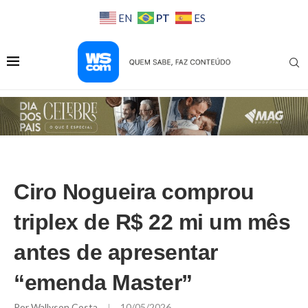
PT
EN
ES
Ciro Nogueira comprou
triplex de R$ 22 mi um mês
antes de apresentar
“emenda Master”
Por
Wallyson Costa
10/05/2026