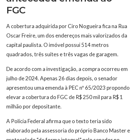
FGC
A cobertura adquirida por Ciro Nogueira fica na Rua
Oscar Freire, um dos endereços mais valorizados da
capital paulista. O imóvel possui 514 metros
quadrados, três suítes e três vagas de garagem.
De acordo com a investigação, a compra ocorreu em
julho de 2024. Apenas 26 dias depois, o senador
apresentou uma emenda à PEC nº 65/2023 propondo
elevar a cobertura do FGC de R$ 250 mil para R$ 1
milhão por depositante.
A Polícia Federal afirma que o texto teria sido
elaborado pela assessoria do próprio Banco Master e
protocolado “de forma integral” pelo senador no