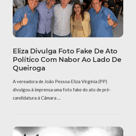
Eliza Divulga Foto Fake De Ato
Político Com Nabor Ao Lado De
Queiroga
A vereadora de João Pessoa Eliza Virgínia (PP)
divulgou à imprensa uma foto fake do ato de pré-
candidatura à Câmara …