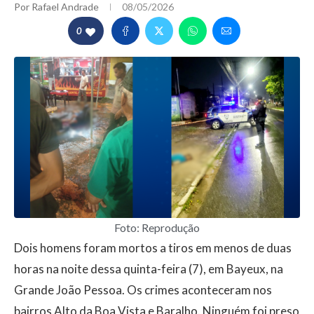
Por
Rafael Andrade
08/05/2026
0
Foto: Reprodução
Dois homens foram mortos a tiros em menos de duas
horas na noite dessa quinta-feira (7), em Bayeux, na
Grande João Pessoa. Os crimes aconteceram nos
bairros Alto da Boa Vista e Baralho. Ninguém foi preso