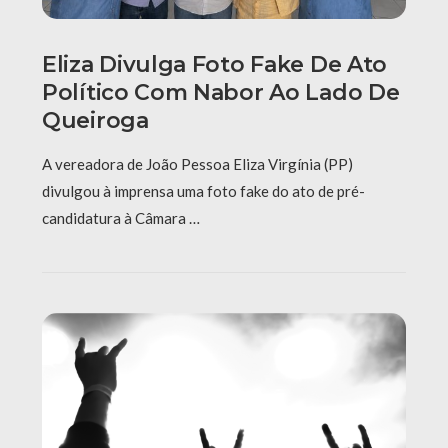
Eliza Divulga Foto Fake De Ato
Político Com Nabor Ao Lado De
Queiroga
A vereadora de João Pessoa Eliza Virgínia (PP)
divulgou à imprensa uma foto fake do ato de pré-
candidatura à Câmara …