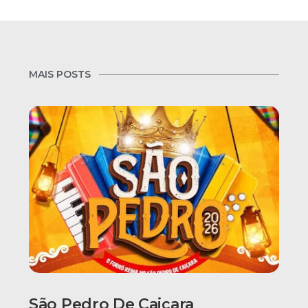
MAIS POSTS
São Pedro De Caiçara