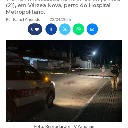
(21), em Várzea Nova, perto do Hospital
Metropolitano.
Por
Rafael Andrade
22/04/2026
0
Foto: Reprodução/TV Arapuan