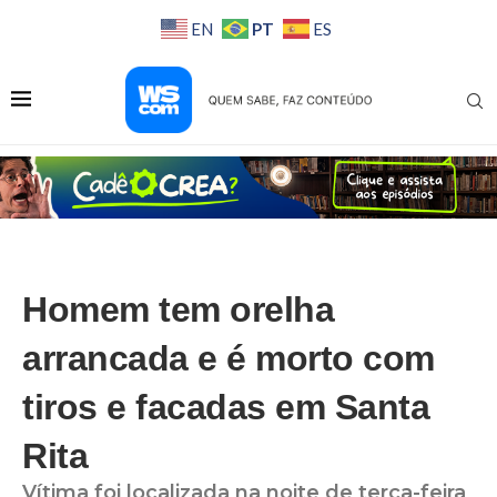
PT
EN
ES
Homem tem orelha
arrancada e é morto com
tiros e facadas em Santa
Rita
Vítima foi localizada na noite de terça-feira