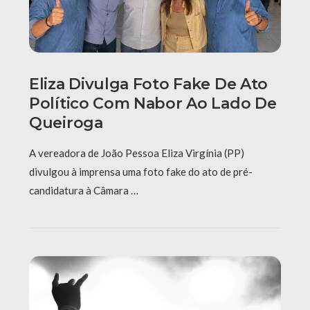
Eliza Divulga Foto Fake De Ato
Político Com Nabor Ao Lado De
Queiroga
A vereadora de João Pessoa Eliza Virgínia (PP)
divulgou à imprensa uma foto fake do ato de pré-
candidatura à Câmara …