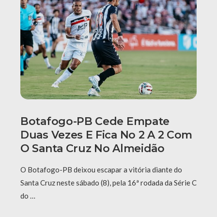
Botafogo-PB Cede Empate
Duas Vezes E Fica No 2 A 2 Com
O Santa Cruz No Almeidão
O Botafogo-PB deixou escapar a vitória diante do
Santa Cruz neste sábado (8), pela 16ª rodada da Série C
do …