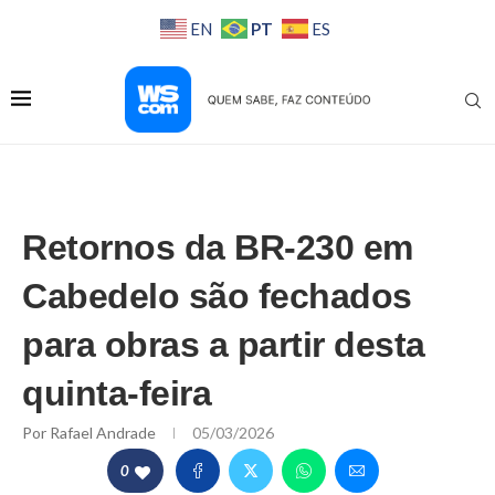
PT
EN
ES
Retornos da BR-230 em
Cabedelo são fechados
para obras a partir desta
quinta-feira
Por
Rafael Andrade
05/03/2026
0