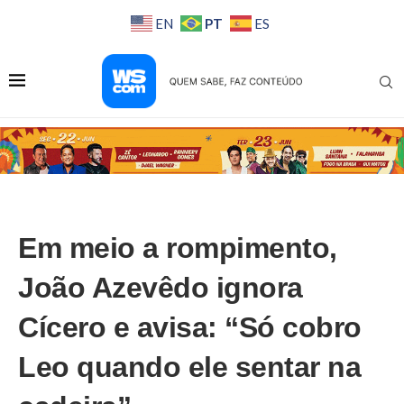
PT
EN
ES
Em meio a rompimento,
João Azevêdo ignora
Cícero e avisa: “Só cobro
Leo quando ele sentar na