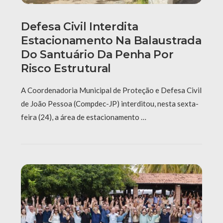
Defesa Civil Interdita
Estacionamento Na Balaustrada
Do Santuário Da Penha Por
Risco Estrutural
A Coordenadoria Municipal de Proteção e Defesa Civil
de João Pessoa (Compdec-JP) interditou, nesta sexta-
feira (24), a área de estacionamento …