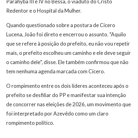
Parahyba III e IV no Bessa, o viaduto do Cristo
Redentor e o Hospital da Mulher.
Quando questionado sobre a postura de Cícero
Lucena, João foi direto e encerrou o assunto. “Aquilo
que se refere à posição do prefeito, eu não vou repetir
mais, o prefeito escolheu um caminho e ele deve seguir
o caminho dele”, disse. Ele também confirmou que não
tem nenhuma agenda marcada com Cícero.
O rompimento entre os dois líderes aconteceu após o
prefeito se desfiliar do PP e manifestar sua intenção
de concorrer nas eleições de 2026, um movimento que
foi interpretado por Azevêdo como um claro
rompimento político.