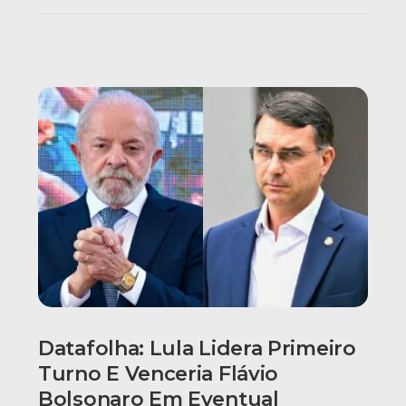
Datafolha: Lula Lidera Primeiro
Turno E Venceria Flávio
Bolsonaro Em Eventual