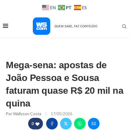
PT
EN
ES
Mega-sena: apostas de
João Pessoa e Sousa
faturam quase R$ 20 mil na
quina
Por
Wallyson Costa
17/05/2026
0