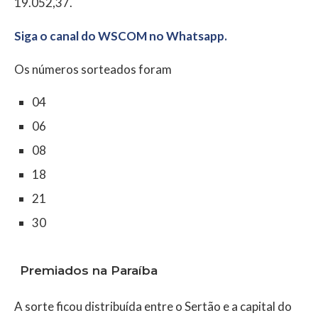
19.052,37.
Siga o canal do WSCOM no Whatsapp.
Os números sorteados foram
04
06
08
18
21
30
Premiados na Paraíba
A sorte ficou distribuída entre o Sertão e a capital do