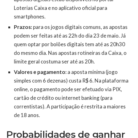
Loterias Caixa e no aplicativo oficial para
smartphones.
Prazos:
para os jogos digitais comuns, as apostas
podem ser feitas até as 22h do dia 23 de maio. Já
quem optar por bolões digitais tem até as 20h30
do mesmo dia. Nas apostas rotineiras da Caixa, o
limite geral costuma ser até as 20h.
Valores e pagamento:
a aposta mínima (jogo
simples com 6 dezenas) custa R$ 6. Na plataforma
online, o pagamento pode ser efetuado via PIX,
cartão de crédito ou internet banking (para
correntistas). A participação é restrita a maiores
de 18 anos.
Probabilidades de ganhar