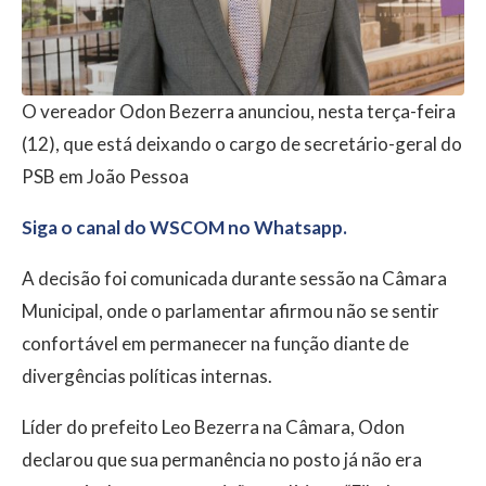
O vereador Odon Bezerra anunciou, nesta terça-feira
(12), que está deixando o cargo de secretário-geral do
PSB em João Pessoa
Siga o canal do WSCOM no Whatsapp.
A decisão foi comunicada durante sessão na Câmara
Municipal, onde o parlamentar afirmou não se sentir
confortável em permanecer na função diante de
divergências políticas internas.
Líder do prefeito Leo Bezerra na Câmara, Odon
declarou que sua permanência no posto já não era