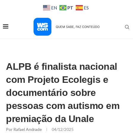
PT
EN
ES
ALPB é finalista nacional
com Projeto Ecolegis e
documentário sobre
pessoas com autismo em
premiação da Unale
Por
Rafael Andrade
04/12/2025