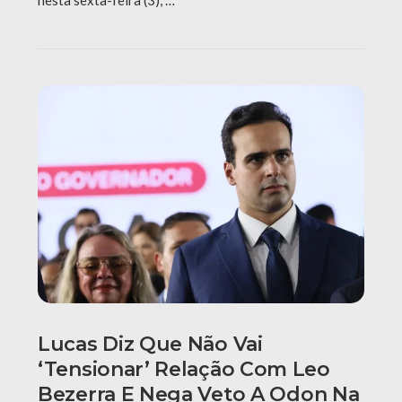
nesta sexta-feira (3), …
Lucas Diz Que Não Vai
‘tensionar’ Relação Com Leo
Bezerra E Nega Veto A Odon Na