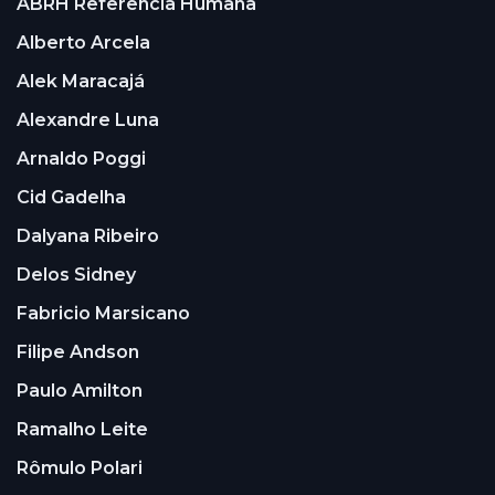
ABRH Referência Humana
Alberto Arcela
Alek Maracajá
Alexandre Luna
Arnaldo Poggi
Cid Gadelha
Dalyana Ribeiro
Delos Sidney
Fabricio Marsicano
Filipe Andson
Paulo Amilton
Ramalho Leite
Rômulo Polari