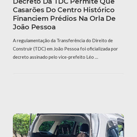
Decreto Da TDC Permite Que
Casarões Do Centro Histórico
Financiem Prédios Na Orla De
João Pessoa
A regulamentação da Transferência do Direito de
Construir (TDC) em João Pessoa foi oficializada por
decreto assinado pelo vice-prefeito Léo …