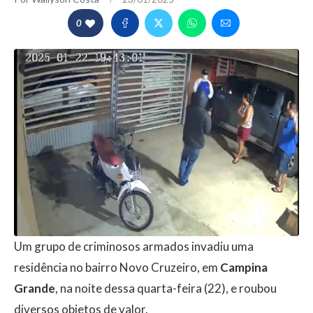
0
Um grupo de criminosos armados invadiu uma
residência no bairro Novo Cruzeiro, em
Campina
Grande
, na noite dessa quarta-feira (22), e roubou
diversos objetos de valor.