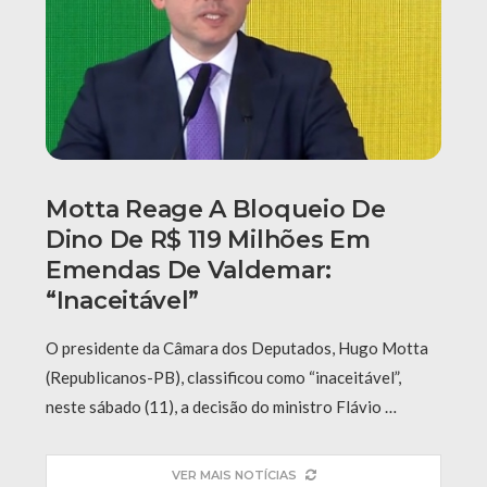
Motta Reage A Bloqueio De
Dino De R$ 119 Milhões Em
Emendas De Valdemar:
“Inaceitável”
O presidente da Câmara dos Deputados, Hugo Motta
(Republicanos-PB), classificou como “inaceitável”,
neste sábado (11), a decisão do ministro Flávio …
VER MAIS NOTÍCIAS