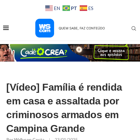
PT
EN
ES
[Vídeo] Família é rendida
em casa e assaltada por
criminosos armados em
Campina Grande
Por
Wallyson Costa
23/01/2025