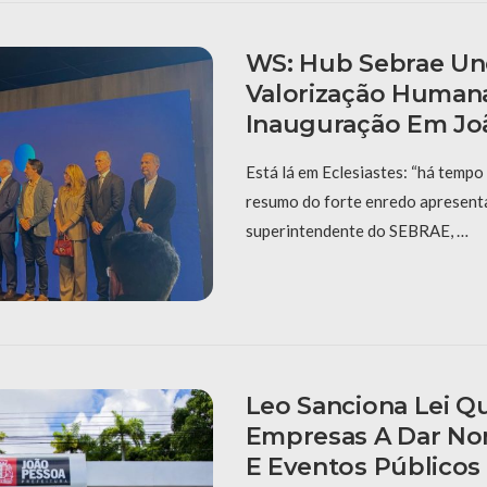
WS: Hub Sebrae Un
Valorização Human
Inauguração Em Jo
Está lá em Eclesiastes: “há tempo 
resumo do forte enredo apresent
superintendente do SEBRAE, …
Leo Sanciona Lei Q
Empresas A Dar No
E Eventos Públicos