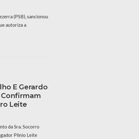
ezerra (PSB), sancionou
ue autoriza a
lho E Gerardo
E Confirmam
ro Leite
nto da Sra. Socorro
gador Plinio Leite