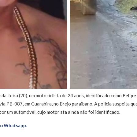
a-feira (20), um motociclista de 24 anos, identificado como
Felipe
a PB-087, em Guarabira, no Brejo paraibano. A polícia suspeita que
or um automóvel, cujo motorista ainda não foi identificado.
no Whatsapp.