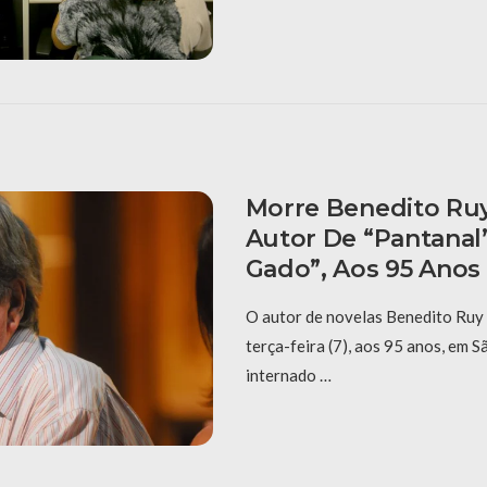
Morre Benedito Ru
Autor De “Pantanal”
Gado”, Aos 95 Anos
O autor de novelas Benedito Ruy
terça-feira (7), aos 95 anos, em S
internado …