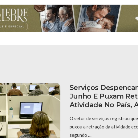
Serviços Despenca
Junho E Puxam Ret
Atividade No País,
O setor de serviços registrou qu
puxou a retração da atividade ec
segundo …