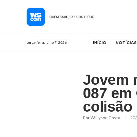
terça-feira, julho 7, 2026
INÍCIO
NOTÍCIAS
Jovem m
087 em 
colisão
Por
Wallyson Costa
20/