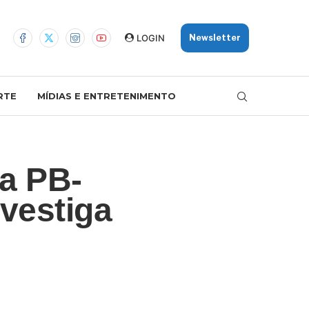
LOGIN
Newsletter
RTE
MÍDIAS E ENTRETENIMENTO
a PB-
nvestiga