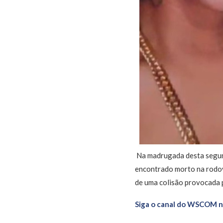
Na madrugada desta segund
encontrado morto na rodovi
de uma colisão provocada p
Siga o canal do WSCOM 