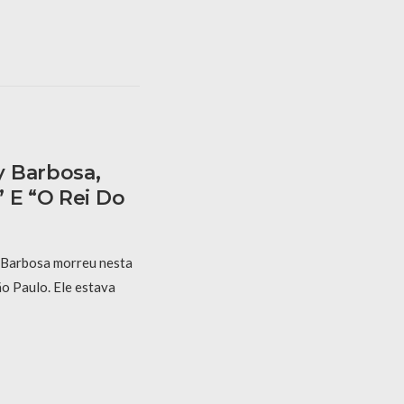
y Barbosa,
 E “O Rei Do
 Barbosa morreu nesta
ão Paulo. Ele estava