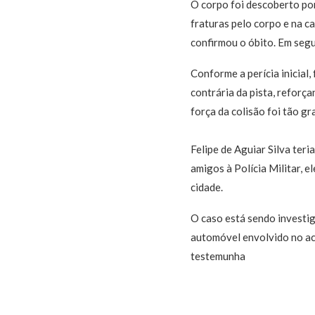
O corpo foi descoberto por
fraturas pelo corpo e na c
confirmou o óbito. Em segu
Conforme a perícia inicial
contrária da pista, reforç
força da colisão foi tão g
Felipe de Aguiar Silva ter
amigos à Polícia Militar, 
cidade.
O caso está sendo investiga
automóvel envolvido no ac
testemunha