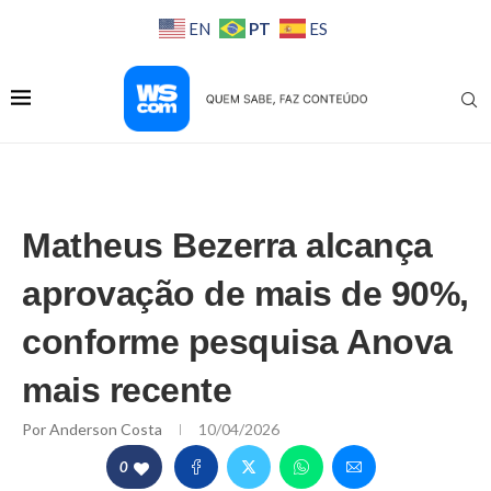
PT
EN
ES
Matheus Bezerra alcança
aprovação de mais de 90%,
conforme pesquisa Anova
mais recente
Por
Anderson Costa
10/04/2026
0