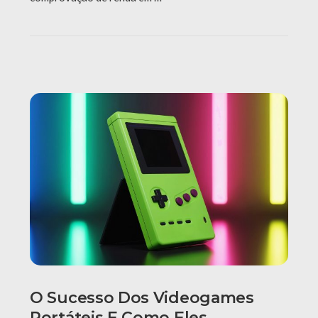
O Sucesso Dos Videogames
Portáteis E Como Eles