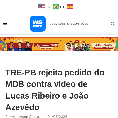
PT
EN
ES
TRE-PB rejeita pedido do
MDB contra vídeo de
Lucas Ribeiro e João
Azevêdo
Por
Anderson Costa
21/05/2026