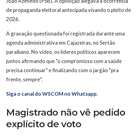
João Azevêdo (PSB). A oposição alegava a ocorrência
de propaganda eleitoral antecipada visando o pleito de
2026.
A gravação questionada foi registrada durante uma
agenda administrativa em Cajazeiras, no Sertão
paraibano. No vídeo, os líderes políticos aparecem
juntos afirmando que “o compromisso com a saúde
precisa continuar” e finalizando com o jargão “pra
frente, sempre”.
Siga o canal do WSCOM no Whatsapp.
Magistrado não vê pedido
explícito de voto