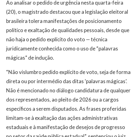
Ao analisar o pedido de urgência nesta quarta-feira
(20), o magistrado destacou que a legislação eleitoral
brasileira tolera manifestações de posicionamento
político e exaltação de qualidades pessoais, desde que
não haja o pedido explícito do voto — técnica
juridicamente conhecida como o uso de “palavras
mágicas” de indução.
“Não vislumbro pedido explícito de voto, seja de forma
direta ou por intermédio das ditas ‘palavras mágicas’.
Não é mencionado no diálogo candidatura de qualquer
dos representados, ao pleito de 2026 ou a cargos
específicos a serem disputados. As frases proferidas
limitam-se à exaltação das ações administrativas
estaduais e à manifestação de desejos de progresso
no setor da saúde pública estadual”, sentenciou o juiz