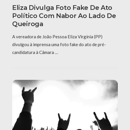
Eliza Divulga Foto Fake De Ato
Político Com Nabor Ao Lado De
Queiroga
A vereadora de João Pessoa Eliza Virgínia (PP)
divulgou à imprensa uma foto fake do ato de pré-
candidatura à Câmara …