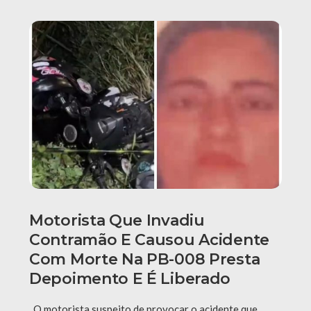
Motorista Que Invadiu
Contramão E Causou Acidente
Com Morte Na PB-008 Presta
Depoimento E É Liberado
O motorista suspeito de provocar o acidente que