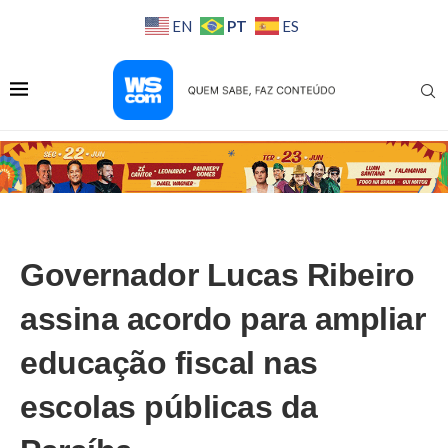
PT
EN
ES
Governador Lucas Ribeiro
assina acordo para ampliar
educação fiscal nas
escolas públicas da