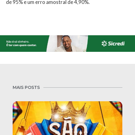
de 95% e um erro amostral de 4,90%.
MAIS POSTS