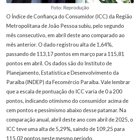
Foto: Reprodução
O Índice de Confiança do Consumidor (ICC) da Região
Metropolitana de João Pessoa subiu, pelo segundo
mês consecutivo, em abril deste ano comparado ao
mês anterior. O dado registrou alta de 1,64%,
passando de 113,17 pontos em março para 115,81
pontos em abril. Os dados são do Instituto de
Planejamento, Estatística e Desenvolvimento da
Paraíba (INDEP) da Fecomércio Paraíba. Vale lembrar
que a escala de pontuação do ICC varia de 0 a 200
pontos, indicando otimismo do consumidor acima de
cem pontos e pessimismo abaixo desse patamar. Na
comparação anual, abril deste ano com abril de 2025, o
ICC teve uma alta de 5,29%, saindo de 109,25 para
115,02 pontos neste mesmo período.