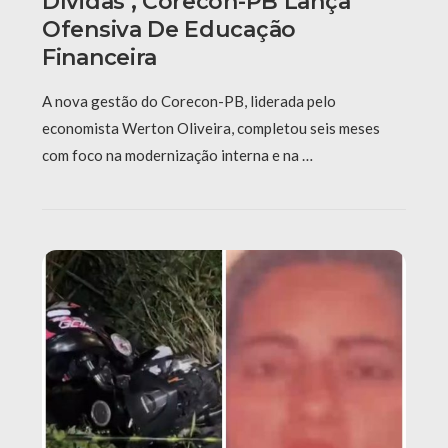
Dívidas’, Corecon-PB Lança
Ofensiva De Educação
Financeira
A nova gestão do Corecon-PB, liderada pelo
economista Werton Oliveira, completou seis meses
com foco na modernização interna e na …