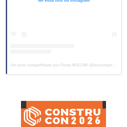
Ver essa foto no Instagram
Um post compartilhado por Portal WSCOM (@wscomportal)