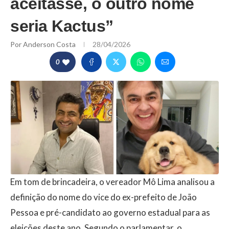
aceitasse, o outro nome
seria Kactus”
Por
Anderson Costa
28/04/2026
0
Em tom de brincadeira, o vereador Mô Lima analisou a
definição do nome do vice do ex-prefeito de João
Pessoa e pré-candidato ao governo estadual para as
eleições deste ano. Segundo o parlamentar, o