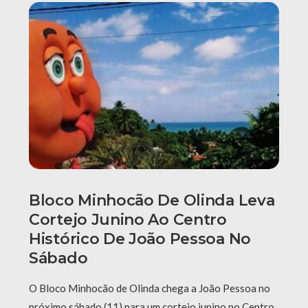
Bloco Minhocão De Olinda Leva
Cortejo Junino Ao Centro
Histórico De João Pessoa No
Sábado
O Bloco Minhocão de Olinda chega a João Pessoa no
próximo sábado (11) para um cortejo junino no Centro