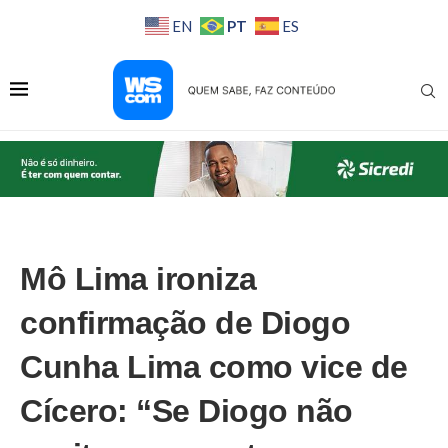
PT
EN
ES
Mô Lima ironiza
confirmação de Diogo
Cunha Lima como vice de
Cícero: “Se Diogo não