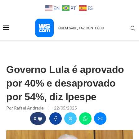
PT
EN
ES
Governo Lula é aprovado
por 40% e desaprovado
por 54%, diz Ipespe
Por
Rafael Andrade
22/05/2025
0