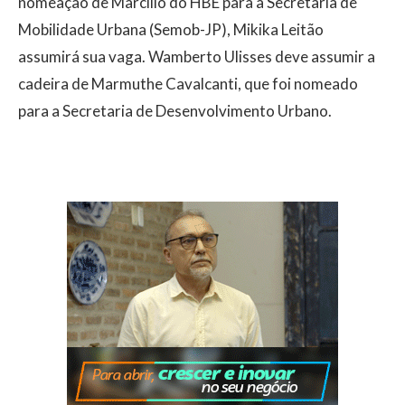
nomeação de Marcílio do HBE para a Secretaria de
Mobilidade Urbana (Semob-JP), Mikika Leitão
assumirá sua vaga. Wamberto Ulisses deve assumir a
cadeira de Marmuthe Cavalcanti, que foi nomeado
para a Secretaria de Desenvolvimento Urbano.