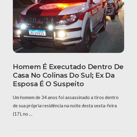
Homem É Executado Dentro De
Casa No Colinas Do Sul; Ex Da
Esposa É O Suspeito
Um homem de 34 anos foi assassinado a tiros dentro
de sua própria residência na noite desta sexta-feira
(17), no …