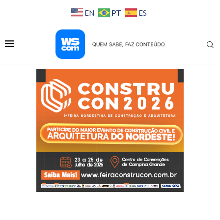
PT
EN
ES