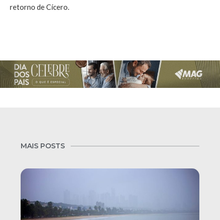
retorno de Cícero.
MAIS POSTS