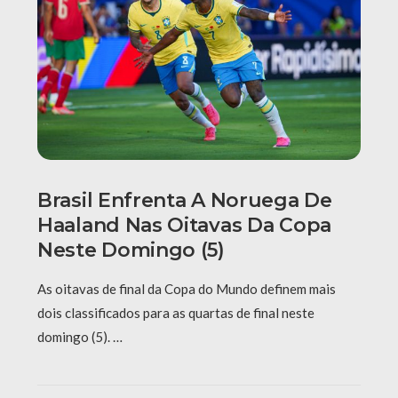
Brasil Enfrenta A Noruega De
Haaland Nas Oitavas Da Copa
Neste Domingo (5)
As oitavas de final da Copa do Mundo definem mais
dois classificados para as quartas de final neste
domingo (5). …