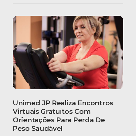
Unimed JP Realiza Encontros
Virtuais Gratuitos Com
Orientações Para Perda De
Peso Saudável