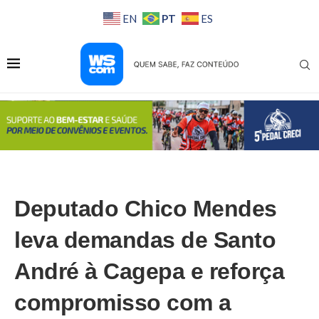
PT
EN
ES
Deputado Chico Mendes
leva demandas de Santo
André à Cagepa e reforça
compromisso com a