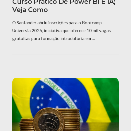
Curso Prático De Power BI E IA;
Veja Como
O Santander abriu inscrições para o Bootcamp
Universia 2026, iniciativa que oferece 10 mil vagas
gratuitas para formação introdutória em …