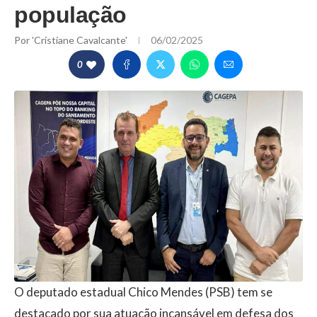
população
Por
'Cristiane Cavalcante'
06/02/2025
0
O deputado estadual Chico Mendes (PSB) tem se
destacado por sua atuação incansável em defesa dos