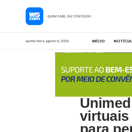
quinta-feira, agosto 6, 2026
INÍCIO
NOTÍCIA
Unimed 
virtuai
para pe