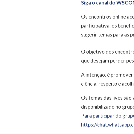
Siga o canal do WSCO
Os encontros online aco
participativa, os benef
sugerir temas para as p
O objetivo dos encontro
que desejam perder peso
A intenção, é promover
ciência, respeito e aco
Os temas das lives são 
disponibilizado no grup
Para participar do grup
https://chat.whatsa