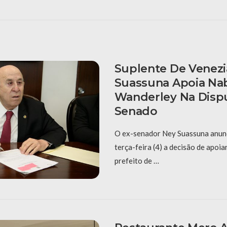
Suplente De Venezi
Suassuna Apoia Na
Wanderley Na Disp
Senado
O ex-senador Ney Suassuna anunc
terça-feira (4) a decisão de apoia
prefeito de …