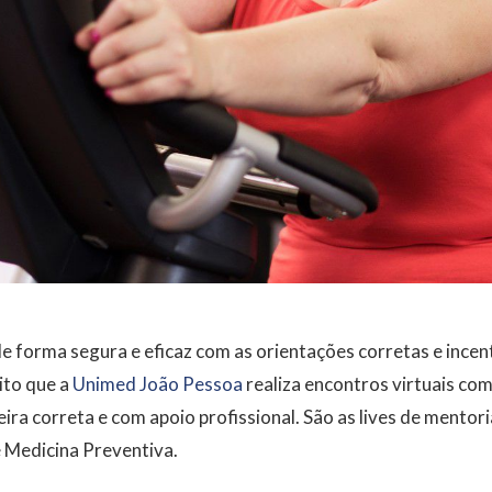
de forma segura e eficaz com as orientações corretas e ince
ito que a
Unimed João Pessoa
realiza encontros virtuais com
ra correta e com apoio profissional. São as lives de mentori
e Medicina Preventiva.