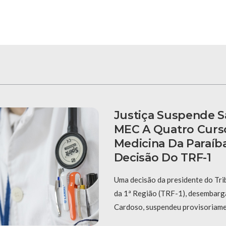
Justiça Suspende 
MEC A Quatro Curs
Medicina Da Paraíb
Decisão Do TRF-1
Uma decisão da presidente do Tri
da 1ª Região (TRF-1), desembar
Cardoso, suspendeu provisoriame