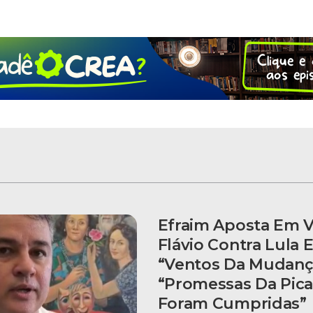
Efraim Aposta Em V
Flávio Contra Lula 
“ventos Da Mudanç
“Promessas Da Pic
Foram Cumpridas”