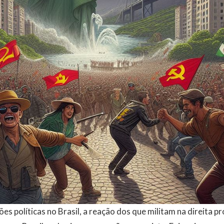
es políticas no Brasil, a reação dos que militam na direita 