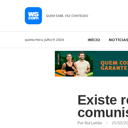
quinta-feira, julho 9, 2026
INÍCIO
NOTÍCIA
Existe 
comunis
Por
Rui Leitão
25/03/2