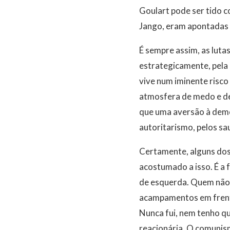
Goulart pode ser tido 
Jango, eram apontadas p
É sempre assim, as lutas
estrategicamente, pela d
vive num iminente risco
atmosfera de medo e de 
que uma aversão à demo
autoritarismo, pelos sau
Certamente, alguns dos
acostumado a isso. É a
de esquerda. Quem não 
acampamentos em frente 
Nunca fui, nem tenho qu
reacionária. O comunism