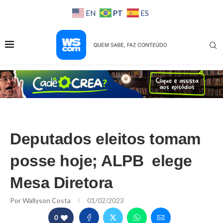
PT
EN
ES
Deputados eleitos tomam
posse hoje; ALPB elege
Mesa Diretora
Por
Wallyson Costa
01/02/2023
0