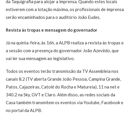
da Taquigrafia para alojar a imprensa. Quando estes locais
estiverem com a lotação máxima, os profissionais de imprensa
serão encaminhados para o auditório João Eudes.
Revista às tropas e mensagem do governador
Já na quinta-feira, às 16h, a ALPB realiza a revista às tropas e
a sessão com a presença do governador João Azevêdo, que
vai ler sua mensagem ao legislativo.
Todos os eventos terão transmissão da TV Assembleia nos
canais 8.2 (TV aberta Grande João Pessoa, Campina Grande,
Patos, Cajazeiras, Catolé do Rocha e Matureia), 11 na net e
340.2 na Sky, GVT e Claro. Além disso, as redes sociais da
Casa também transmitem os eventos via Youtube, Facebook e
no portal da ALPB.