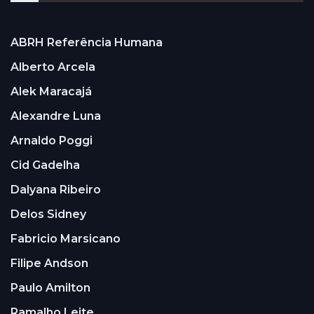
ABRH Referência Humana
Alberto Arcela
Alek Maracajá
Alexandre Luna
Arnaldo Poggi
Cid Gadelha
Dalyana Ribeiro
Delos Sidney
Fabricio Marsicano
Filipe Andson
Paulo Amilton
Ramalho Leite