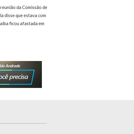
a reunião da Comissão de
ela disse que estava com
aíba ficou afastada em