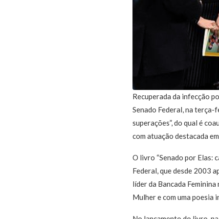
Recuperada da infecção po
Senado Federal, na terça-f
superações”, do qual é coa
com atuação destacada em 
O livro “Senado por Elas:
Federal, que desde 2003 apr
líder da Bancada Feminina 
Mulher e com uma poesia in
No lançamento do livro, na