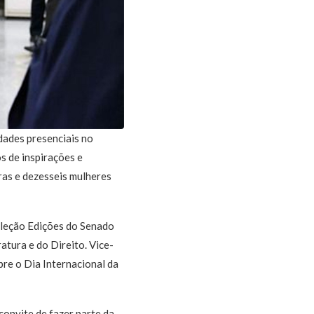
ades presenciais no
s de inspirações e
ras e dezesseis mulheres
oleção Edições do Senado
atura e do Direito. Vice-
bre o Dia Internacional da
convite de fazer parte da