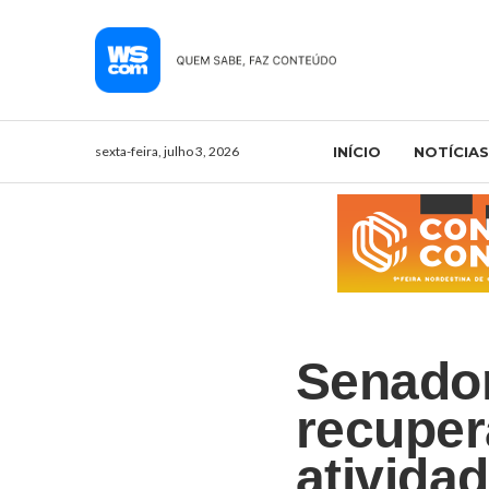
sexta-feira, julho 3, 2026
INÍCIO
NOTÍCIAS
Senador
recuper
ativida