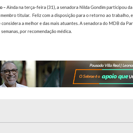
o –
Ainda na terça-feira (31), a senadora Nilda Gondim participou d
 membro titular. Feliz com a disposição para o retorno ao trabalho, 
 considera a melhor e das mais atuantes. A senadora do MDB da Par
s semanas, por recomendação médica.