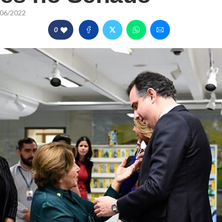
06/2022
0