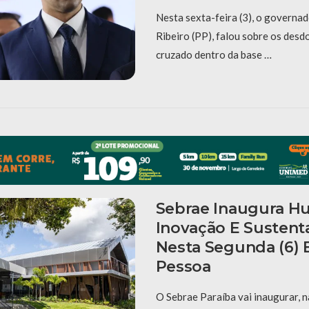
Nesta sexta-feira (3), o governad
Ribeiro (PP), falou sobre os des
cruzado dentro da base …
Sebrae Inaugura H
Inovação E Sustent
Nesta Segunda (6)
Pessoa
O Sebrae Paraíba vai inaugurar, 