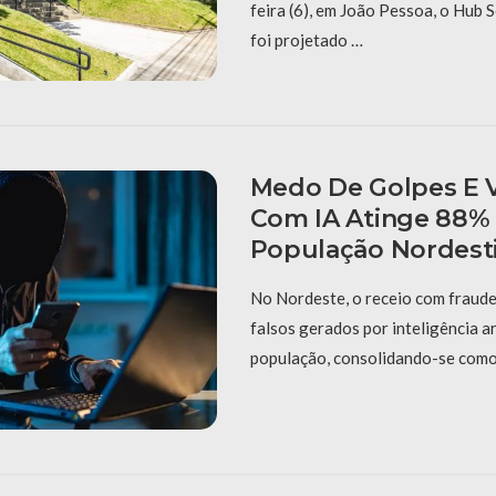
feira (6), em João Pessoa, o Hub 
foi projetado …
Medo De Golpes E V
Com IA Atinge 88%
População Nordest
No Nordeste, o receio com fraude
falsos gerados por inteligência ar
população, consolidando-se com