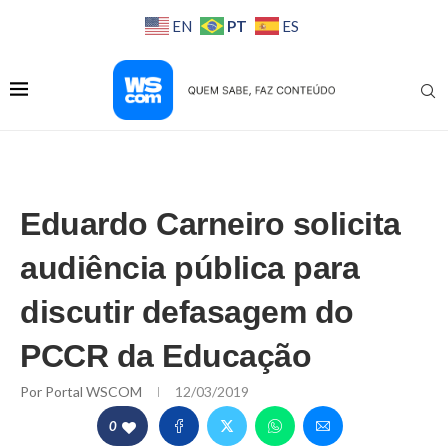
PT
EN
ES
Eduardo Carneiro solicita
audiência pública para
discutir defasagem do
PCCR da Educação
Por
Portal WSCOM
12/03/2019
0