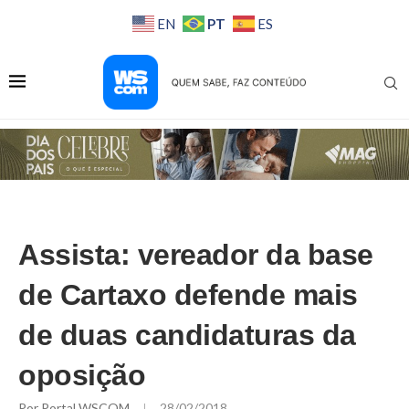
PT
EN
ES
Assista: vereador da base
de Cartaxo defende mais
de duas candidaturas da
oposição
Por
Portal WSCOM
28/02/2018