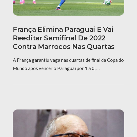
França Elimina Paraguai E Vai
Reeditar Semifinal De 2022
Contra Marrocos Nas Quartas
A França garantiu vaga nas quartas de final da Copa do
Mundo após vencer o Paraguai por 1 a 0, …