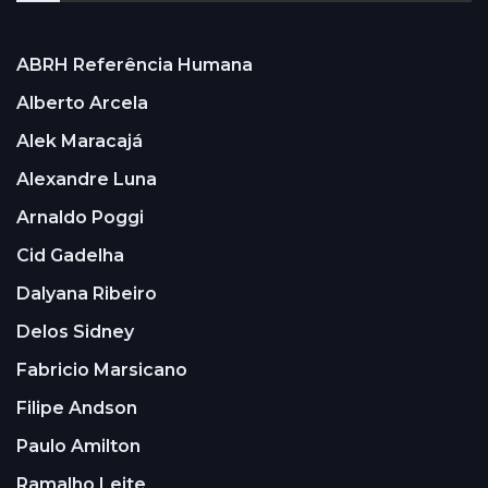
ABRH Referência Humana
Alberto Arcela
Alek Maracajá
Alexandre Luna
Arnaldo Poggi
Cid Gadelha
Dalyana Ribeiro
Delos Sidney
Fabricio Marsicano
Filipe Andson
Paulo Amilton
Ramalho Leite