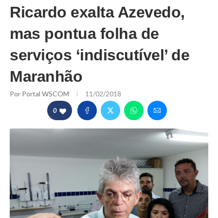
Ricardo exalta Azevedo,
mas pontua folha de
serviços ‘indiscutível’ de
Maranhão
Por
Portal WSCOM
11/02/2018
0