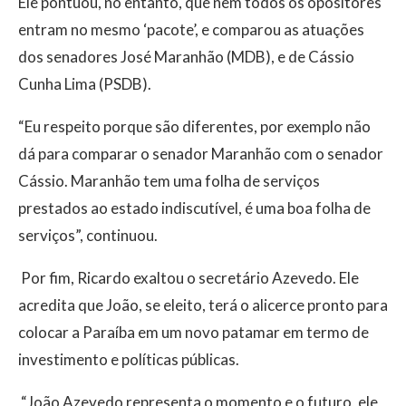
Ele pontuou, no entanto, que nem todos os opositores
entram no mesmo ‘pacote’, e comparou as atuações
dos senadores José Maranhão (MDB), e de Cássio
Cunha Lima (PSDB).
“Eu respeito porque são diferentes, por exemplo não
dá para comparar o senador Maranhão com o senador
Cássio. Maranhão tem uma folha de serviços
prestados ao estado indiscutível, é uma boa folha de
serviços”, continuou.
Por fim, Ricardo exaltou o secretário Azevedo. Ele
acredita que João, se eleito, terá o alicerce pronto para
colocar a Paraíba em um novo patamar em termo de
investimento e políticas públicas.
“João Azevedo representa o momento e o futuro, ele