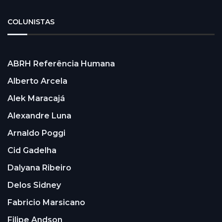
COLUNISTAS
ABRH Referência Humana
Alberto Arcela
Alek Maracajá
Alexandre Luna
Arnaldo Poggi
Cid Gadelha
Dalyana Ribeiro
Delos Sidney
Fabricio Marsicano
Filipe Andson