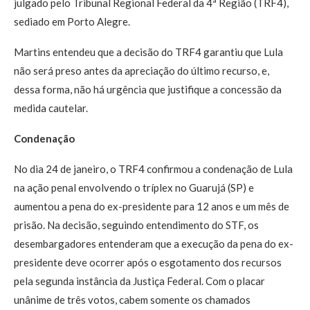
julgado pelo Tribunal Regional Federal da 4ª Região (TRF4),
sediado em Porto Alegre.
Martins entendeu que a decisão do TRF4 garantiu que Lula
não será preso antes da apreciação do último recurso, e,
dessa forma, não há urgência que justifique a concessão da
medida cautelar.
Condenação
No dia 24 de janeiro, o TRF4 confirmou a condenação de Lula
na ação penal envolvendo o tríplex no Guarujá (SP) e
aumentou a pena do ex-presidente para 12 anos e um mês de
prisão. Na decisão, seguindo entendimento do STF, os
desembargadores entenderam que a execução da pena do ex-
presidente deve ocorrer após o esgotamento dos recursos
pela segunda instância da Justiça Federal. Com o placar
unânime de três votos, cabem somente os chamados