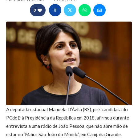
0
A deputada estadual Manuela D’Ávila (RS), pré-candidata do
PCdoB à Presidência da República em 2018, afirmou durante
entrevista a uma rádio de João Pessoa, que não abre mão de
estar no ‘Maior São João do Mundo’, em Campina Grande.