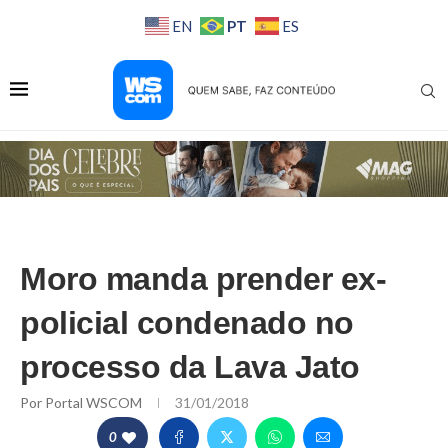
PT
EN
ES
Moro manda prender ex-
policial condenado no
processo da Lava Jato
Por
Portal WSCOM
31/01/2018
0