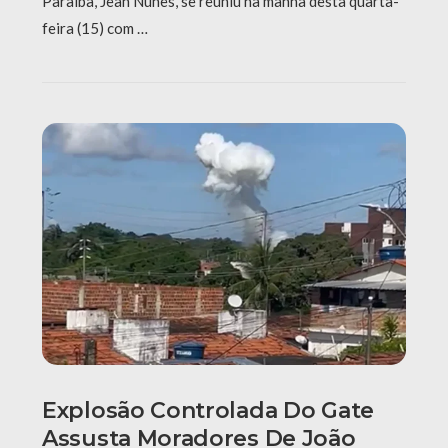
Paraíba, Jean Nunes, se reuniu na manhã desta quarta-
feira (15) com …
Explosão Controlada Do Gate
Assusta Moradores De João