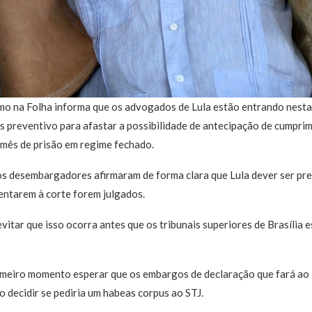
o na Folha informa que os advogados de Lula estão entrando nesta t
 preventivo para afastar a possibilidade de antecipação de cumprim
 mês de prisão em regime fechado.
s desembargadores afirmaram de forma clara que Lula dever ser pre
ntarem à corte forem julgados.
evitar que isso ocorra antes que os tribunais superiores de Brasília
imeiro momento esperar que os embargos de declaração que fará a
 decidir se pediria um habeas corpus ao STJ.