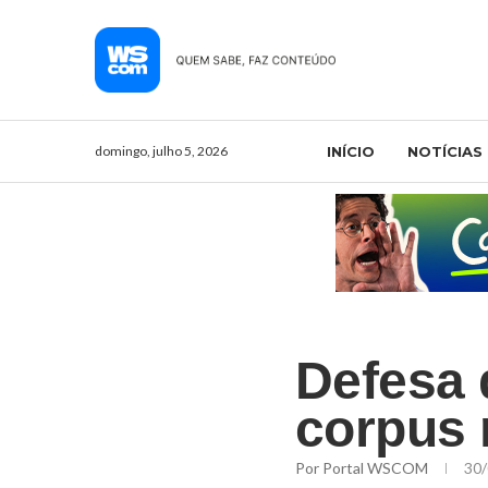
domingo, julho 5, 2026
INÍCIO
NOTÍCIAS
Defesa 
corpus 
Por
Portal WSCOM
30/