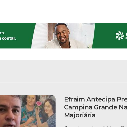
Efraim Antecipa Pr
Campina Grande N
Majoriária