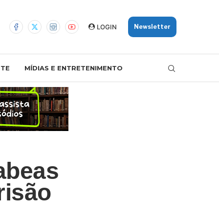
LOGIN
Newsletter
TE
MÍDIAS E ENTRETENIMENTO
abeas
risão