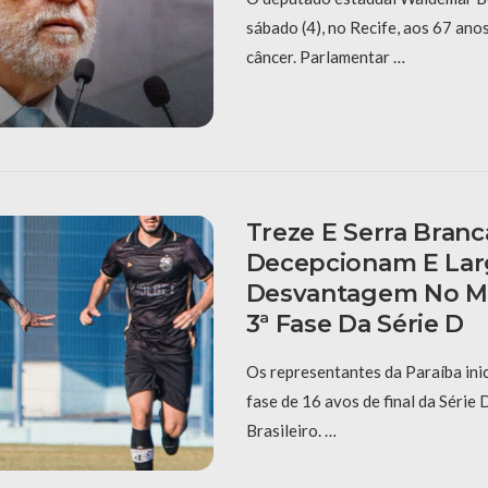
sábado (4), no Recife, aos 67 ano
câncer. Parlamentar …
Treze E Serra Branc
Decepcionam E La
Desvantagem No M
3ª Fase Da Série D
Os representantes da Paraíba ini
fase de 16 avos de final da Séri
Brasileiro. …