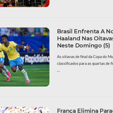
Brasil Enfrenta A 
Haaland Nas Oitava
Neste Domingo (5)
As oitavas de final da Copa do M
classificados para as quartas de f
…
França Elimina Para