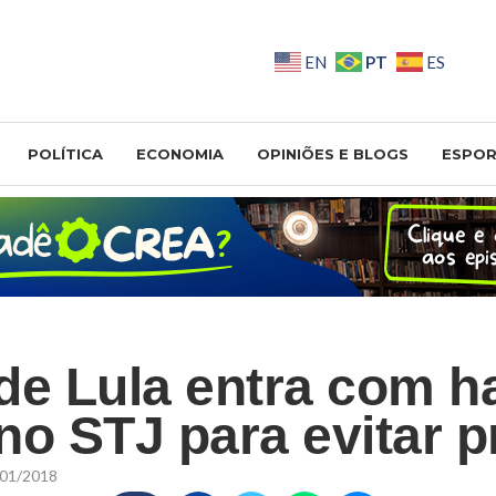
PT
EN
ES
POLÍTICA
ECONOMIA
OPINIÕES E BLOGS
ESPOR
de Lula entra com h
no STJ para evitar p
01/2018