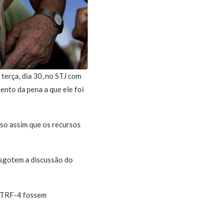
erça, dia 30, no STJ com
ento da pena a que ele foi
so assim que os recursos
 esgotem a discussão do
o TRF-4 fossem