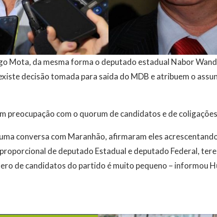
go Mota, da mesma forma o deputado estadual Nabor Wand
existe decisão tomada para saida do MDB e atribuem o assu
 preocupação com o quorum de candidatos e de coligações
ma conversa com Maranhão, afirmaram eles acrescentando q
 proporcional de deputado Estadual e deputado Federal, ter
ero de candidatos do partido é muito pequeno – informou H