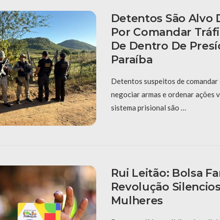
Detentos São Alvo
Por Comandar Tráfi
De Dentro De Presí
Paraíba
Detentos suspeitos de comandar o
negociar armas e ordenar ações v
sistema prisional são …
Rui Leitão: Bolsa Fa
Revolução Silencio
Mulheres