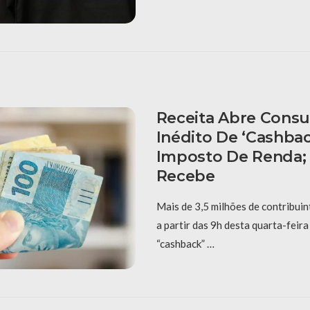
Receita Abre Consu
Inédito De ‘cashba
Imposto De Renda;
Recebe
Mais de 3,5 milhões de contribuin
a partir das 9h desta quarta-feira 
“cashback” …