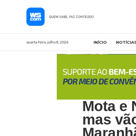
quarta-feira, julho 8, 2026
INÍCIO
NOTÍCIA
Mota e 
mas vão
Maranh