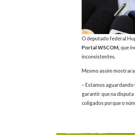
O deputado federal Hu
Portal WSCOM,
que in
inconsistentes.
Mesmo assim mostraram
– Estamos aguardando u
garantir que na disputa
coligados porque o núm