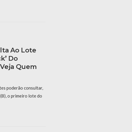
lta Ao Lote
ck’ Do
 Veja Quem
tes poderão consultar,
(8), o primeiro lote do