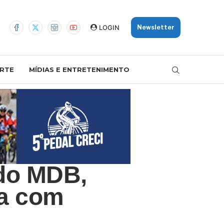
LOGIN
Newsletter
RTE
MÍDIAS E ENTRETENIMENTO
do MDB,
va com