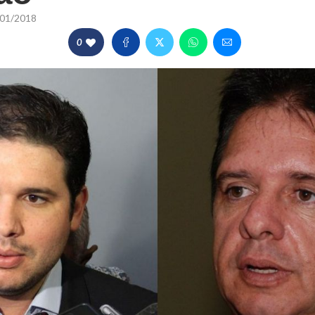
01/2018
0