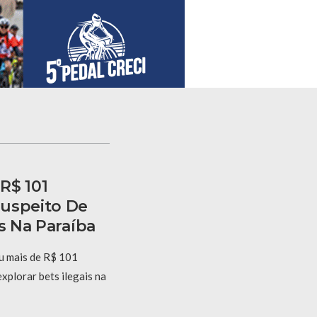
R$ 101
Suspeito De
is Na Paraíba
u mais de R$ 101
xplorar bets ilegais na