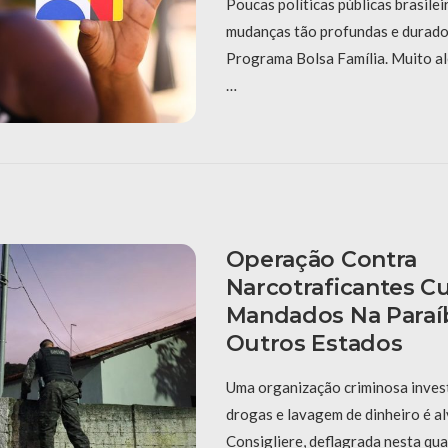
Poucas políticas públicas brasile
mudanças tão profundas e durado
Programa Bolsa Família. Muito al
…
Operação Contra
Narcotraficantes 
Mandados Na Paraí
Outros Estados
Uma organização criminosa invest
drogas e lavagem de dinheiro é a
Consigliere, deflagrada nesta qua