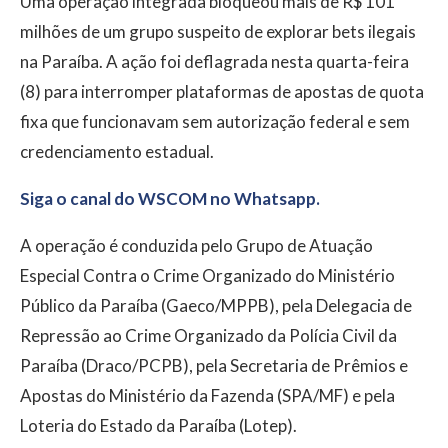
Uma operação integrada bloqueou mais de R$ 101
milhões de um grupo suspeito de explorar bets ilegais
na Paraíba. A ação foi deflagrada nesta quarta-feira
(8) para interromper plataformas de apostas de quota
fixa que funcionavam sem autorização federal e sem
credenciamento estadual.
Siga o canal do WSCOM no Whatsapp.
A operação é conduzida pelo Grupo de Atuação
Especial Contra o Crime Organizado do Ministério
Público da Paraíba (Gaeco/MPPB), pela Delegacia de
Repressão ao Crime Organizado da Polícia Civil da
Paraíba (Draco/PCPB), pela Secretaria de Prêmios e
Apostas do Ministério da Fazenda (SPA/MF) e pela
Loteria do Estado da Paraíba (Lotep).