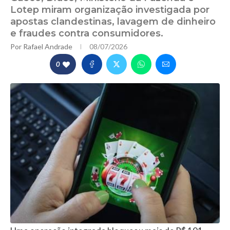
Lotep miram organização investigada por
apostas clandestinas, lavagem de dinheiro
e fraudes contra consumidores.
Por
Rafael Andrade
08/07/2026
0