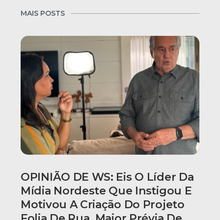
MAIS POSTS
OPINIÃO DE WS: Eis O Líder Da
Mídia Nordeste Que Instigou E
Motivou A Criação Do Projeto
Folia De Rua, Maior Prévia De