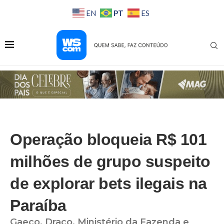
PT
EN
ES
Operação bloqueia R$ 101
milhões de grupo suspeito
de explorar bets ilegais na
Paraíba
Gaeco, Draco, Ministério da Fazenda e