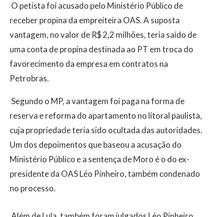
O petista foi acusado pelo Ministério Público de
receber propina da empreiteira OAS. A suposta
vantagem, no valor de R$ 2,2 milhões, teria saído de
uma conta de propina destinada ao PT em troca do
favorecimento da empresa em contratos na
Petrobras.
Segundo o MP, a vantagem foi paga na forma de
reserva e reforma do apartamento no litoral paulista,
cuja propriedade teria sido ocultada das autoridades.
Um dos depoimentos que baseou a acusação do
Ministério Público e a sentença de Moro é o do ex-
presidente da OAS Léo Pinheiro, também condenado
no processo.
Além de Lula, também foram julgados Léo Pinheiro