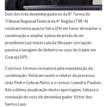
Dois dos três desembargadores da 8ª Turma do
Tribunal Regional Federal da 4ª Região (TRF-4)
votaram nesta quarta-feira (24) em favor de manter a
condenação e ampliar a pena de prisão do ex-
presidente Luiz Inácio Lula da Silva por corrupção
passiva e lavagem de dinheiro no caso do tríplex em
Guarujá (SP).
Com isso, formou-se maioria pela manutenção da
condenação. Votaram assim o relator do processo,
João Pedro Gebran Neto, e o revisor, Leandro Paulsen.
Até a última atualização desta reportagem, faltava a
conclusão do voto do desembargador Victor dos
Santos Laus.