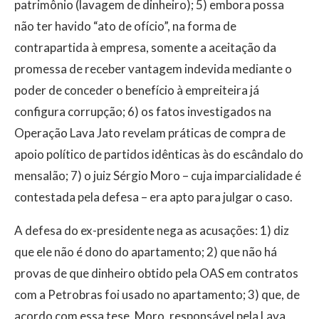
patrimônio (lavagem de dinheiro); 5) embora possa
não ter havido “ato de ofício”, na forma de
contrapartida à empresa, somente a aceitação da
promessa de receber vantagem indevida mediante o
poder de conceder o benefício à empreiteira já
configura corrupção; 6) os fatos investigados na
Operação Lava Jato revelam práticas de compra de
apoio político de partidos idênticas às do escândalo do
mensalão; 7) o juiz Sérgio Moro – cuja imparcialidade é
contestada pela defesa – era apto para julgar o caso.
A defesa do ex-presidente nega as acusações: 1) diz
que ele não é dono do apartamento; 2) que não há
provas de que dinheiro obtido pela OAS em contratos
com a Petrobras foi usado no apartamento; 3) que, de
acordo com essa tese, Moro, responsável pela Lava