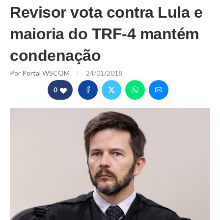
Revisor vota contra Lula e
maioria do TRF-4 mantém
condenação
Por
Portal WSCOM
24/01/2018
0