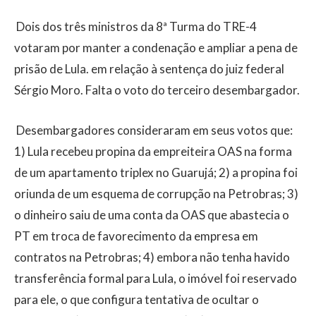
Dois dos três ministros da 8ª Turma do TRE-4
votaram por manter a condenação e ampliar a pena de
prisão de Lula. em relação à sentença do juiz federal
Sérgio Moro. Falta o voto do terceiro desembargador.
Desembargadores consideraram em seus votos que:
1) Lula recebeu propina da empreiteira OAS na forma
de um apartamento triplex no Guarujá; 2) a propina foi
oriunda de um esquema de corrupção na Petrobras; 3)
o dinheiro saiu de uma conta da OAS que abastecia o
PT em troca de favorecimento da empresa em
contratos na Petrobras; 4) embora não tenha havido
transferência formal para Lula, o imóvel foi reservado
para ele, o que configura tentativa de ocultar o