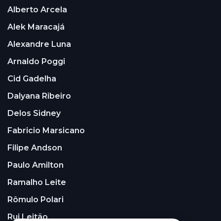
Alberto Arcela
Alek Maracajá
Alexandre Luna
Arnaldo Poggi
Cid Gadelha
Dalyana Ribeiro
Delos Sidney
Fabricio Marsicano
Filipe Andson
Paulo Amilton
Ramalho Leite
Rômulo Polari
Rui Leitão