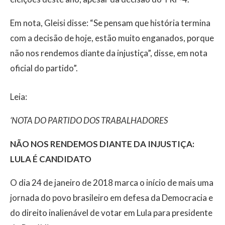
Em nota, Gleisi disse: “Se pensam que história termina
com a decisão de hoje, estão muito enganados, porque
não nos rendemos diante da injustiça”, disse, em nota
oficial do partido”.
Leia:
‘NOTA DO PARTIDO DOS TRABALHADORES
NÃO NOS RENDEMOS DIANTE DA INJUSTIÇA:
LULA É CANDIDATO
O dia 24 de janeiro de 2018 marca o início de mais uma
jornada do povo brasileiro em defesa da Democracia e
do direito inalienável de votar em Lula para presidente