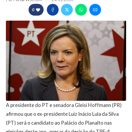
0
A presidente do PT e senadora Gleisi Hoffmann (PR)
afirmou que o ex-presidente Luiz Inácio Lula da Silva
(PT) será o candidato ao Palácio do Planalto nas
eleições deste ano, apesar da decisão do TRF-4.