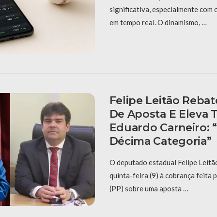
significativa, especialmente com
em tempo real. O dinamismo, …
Felipe Leitão Reba
De Aposta E Eleva 
Eduardo Carneiro: 
Décima Categoria”
O deputado estadual Felipe Leitã
quinta-feira (9) à cobrança feita
(PP) sobre uma aposta …