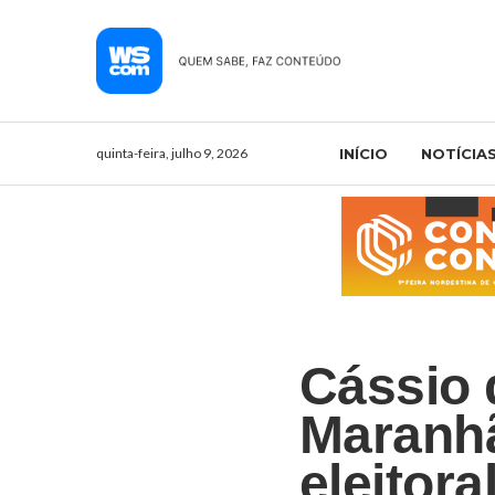
quinta-feira, julho 9, 2026
INÍCIO
NOTÍCIA
Cássio 
Maranhã
eleitora