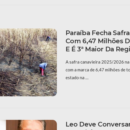
Paraíba Fecha Safra
Com 6,47 Milhões D
E É 3ª Maior Da Reg
A safra canavieira 2025/2026 na 
com a marca de 6,47 milhões de t
estado na …
Leo Deve Conversa