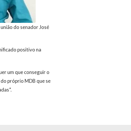
 união do senador José
ificado positivo na
uer um que conseguir o
e do próprio MDB que se
adas”.