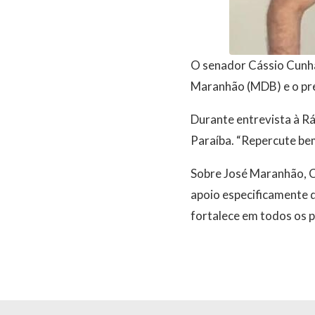
O senador Cássio Cunha 
Maranhão (MDB) e o pr
Durante entrevista à Rá
Paraíba. “Repercute bem
Sobre José Maranhão, C
apoio especificamente d
fortalece em todos os p