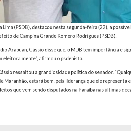
Lima (PSDB), destacou nesta segunda-feira (22), a possível
efeito de Campina Grande Romero Rodrigues (PSDB).
dio Arapuan, Cássio disse que, o MDB tem importância e sign
 eleitoralmente”, afirmou o psdebista.
ássio ressaltou a grandiosidade política do senador. “Qualq
e Maranhão, estará bem, pela liderança que ele representa 
leitos que vem sendo disputados na Paraíba nas últimas déc