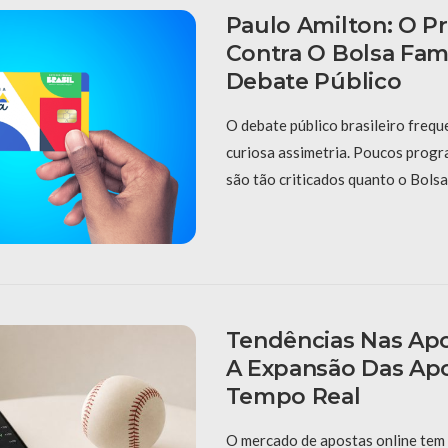
Paulo Amilton: O P
Contra O Bolsa Fam
Debate Público
O debate público brasileiro freq
curiosa assimetria. Poucos prog
são tão criticados quanto o Bolsa
Tendências Nas Apo
A Expansão Das Ap
Tempo Real
O mercado de apostas online tem