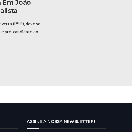
a Em João
alista
ezerra (PSB), deve se
s e pré-candidato ao
ASSINE A NOSSA NEWSLETTER!