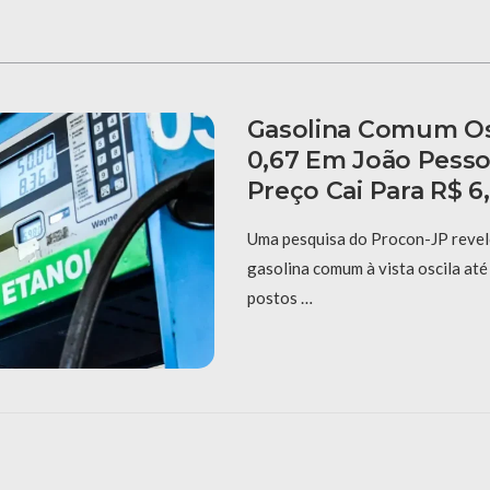
Gasolina Comum Os
0,67 Em João Pesso
Preço Cai Para R$ 6
Uma pesquisa do Procon-JP revel
gasolina comum à vista oscila até
postos …