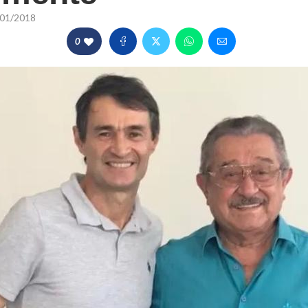
01/2018
0