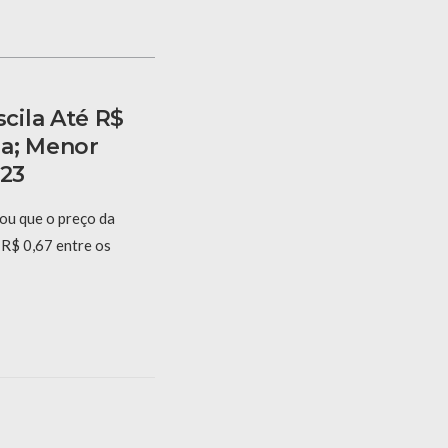
cila Até R$
a; Menor
,23
ou que o preço da
 R$ 0,67 entre os