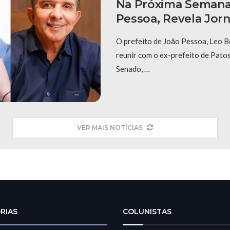
Na Próxima Seman
Pessoa, Revela Jorn
O prefeito de João Pessoa, Leo B
reunir com o ex-prefeito de Pato
Senado, …
VER MAIS NOTÍCIAS
RIAS
COLUNISTAS