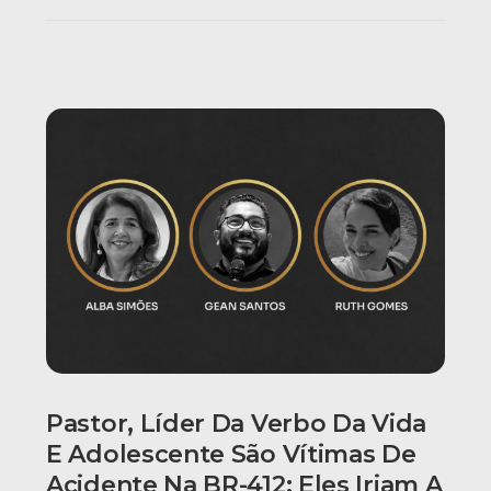
Pastor, Líder Da Verbo Da Vida
E Adolescente São Vítimas De
Acidente Na BR-412; Eles Iriam A