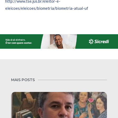
http://www.tse.jus.br/eleitor-e-
eleicoes/eleicoes/biometria/biometria-atual-uf
MAIS POSTS