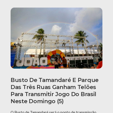
Busto De Tamandaré E Parque
Das Três Ruas Ganham Telões
Para Transmitir Jogo Do Brasil
Neste Domingo (5)
O Busto de Tamandaré será o ponto de transmissão