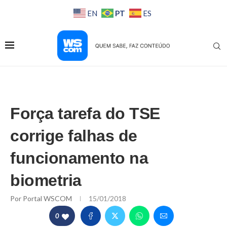
PT
EN
ES
Força tarefa do TSE
corrige falhas de
funcionamento na
biometria
Por
Portal WSCOM
15/01/2018
0