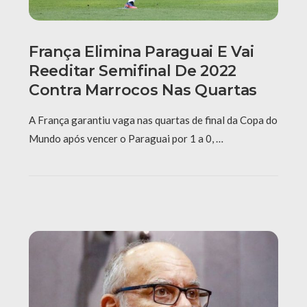
França Elimina Paraguai E Vai
Reeditar Semifinal De 2022
Contra Marrocos Nas Quartas
A França garantiu vaga nas quartas de final da Copa do
Mundo após vencer o Paraguai por 1 a 0, …