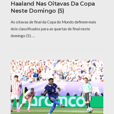
Haaland Nas Oitavas Da Copa
Neste Domingo (5)
As oitavas de final da Copa do Mundo definem mais
dois classificados para as quartas de final neste
domingo (5). …