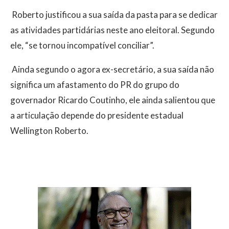
Roberto justificou a sua saída da pasta para se dedicar
as atividades partidárias neste ano eleitoral. Segundo
ele, “se tornou incompatível conciliar”.
Ainda segundo o agora ex-secretário, a sua saída não
significa um afastamento do PR do grupo do
governador Ricardo Coutinho, ele ainda salientou que
a articulação depende do presidente estadual
Wellington Roberto.