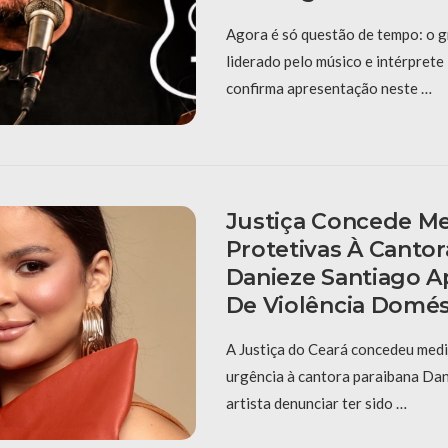
Agora é só questão de tempo: o g
liderado pelo músico e intérpret
confirma apresentação neste …
Justiça Concede M
Protetivas À Cantor
Danieze Santiago 
De Violência Domés
A Justiça do Ceará concedeu medi
urgência à cantora paraibana Dan
artista denunciar ter sido …