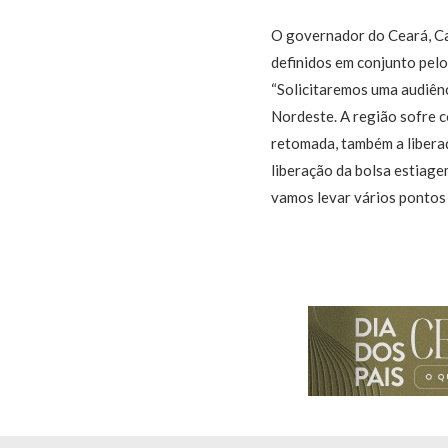
O governador do Ceará, Cam
definidos em conjunto pelo
“Solicitaremos uma audiên
Nordeste. A região sofre co
retomada, também a libera
liberação da bolsa estiage
vamos levar vários pontos a