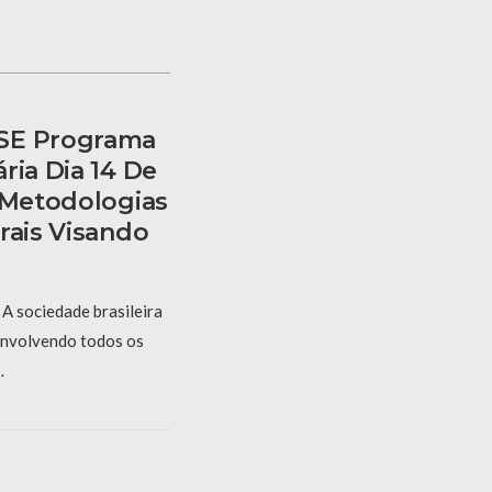
SE Programa
ria Dia 14 De
r Metodologias
rais Visando
A sociedade brasileira
 envolvendo todos os
…