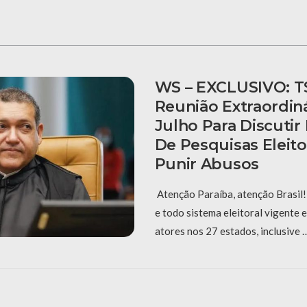
WS – EXCLUSIVO: T
Reunião Extraordiná
Julho Para Discuti
De Pesquisas Eleito
Punir Abusos
Atenção Paraíba, atenção Brasil! 
e todo sistema eleitoral vigente
atores nos 27 estados, inclusive 