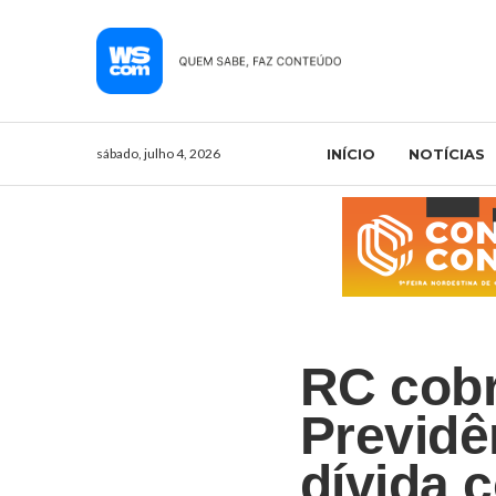
sábado, julho 4, 2026
INÍCIO
NOTÍCIAS
RC cob
Previdê
dívida