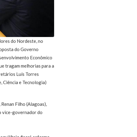
dores do Nordeste, no
proposta do Governo
Desenvolvimento Econômico
que tragam melhorias para a
retários Luís Torres
, Ciência e Tecnologia)
 Renan Filho (Alagoas),
 o vice-governador do