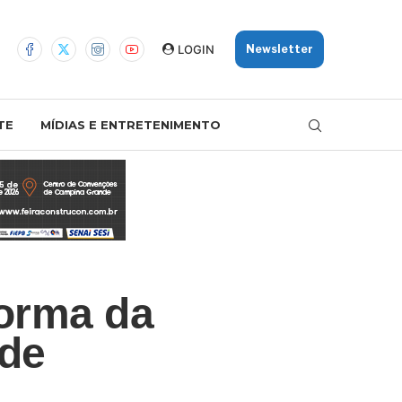
LOGIN
Newsletter
TE
MÍDIAS E ENTRETENIMENTO
orma da
 de