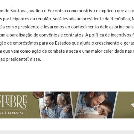
ilo Santana, avaliou o Encontro como positivo e explicou que a car
s participantes da reunião, será levada ao presidente da República, 
cia com o presidente e levaremos ao conhecimento dele as principai
m a paralisação de convênios e contratos. A política de incentivos fi
ção de empréstimos para os Estados que ajuda o crescimento e ger
m que vem como ação de combate a seca e uma maior celeridade nas o
o presidente”, disse.