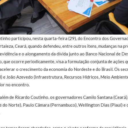
inho participou, nesta quarta-feira (29), do Encontro dos Governa
ortaleza, Ceará, quando defendeu, entre outros itens, mudanças na 
revidência e o alongamento da dívida junto ao Banco Nacional de 
o, que ocorre periodicamente, visa a formulação conjunta de ações 
 acelerar o crescimento da economia do Nordeste e do Brasil. Os sec
) e João Azevedo (Infraestrutura, Recursos Hídricos, Meio Ambiente
or no encontro.
 além de Ricardo Coutinho, os governadores Camilo Santana (Ceará),
e do Norte), Paulo Câmara (Pernambuco), Wellington Dias (Piauí) e
.