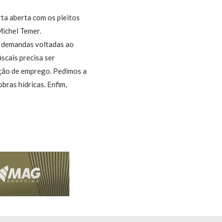
ta aberta com os pleitos
Michel Temer.
s demandas voltadas ao
scais precisa ser
ação de emprego. Pedimos a
bras hídricas. Enfim,