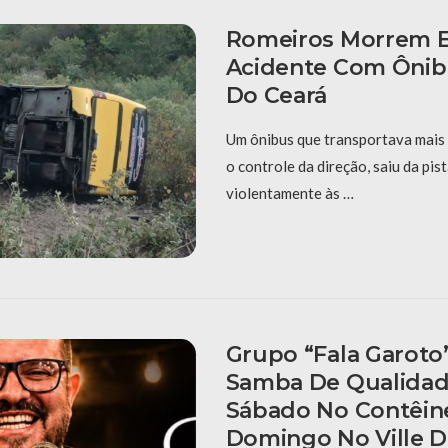
Romeiros Morrem 
Acidente Com Ônibu
Do Ceará
Um ônibus que transportava mais
o controle da direção, saiu da pis
violentamente às …
Grupo “Fala Garoto
Samba De Qualidad
Sábado No Contêin
Domingo No Ville D