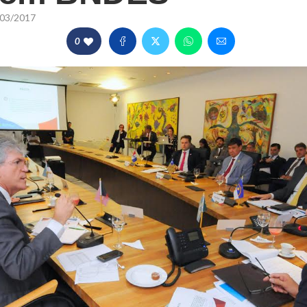
03/2017
0