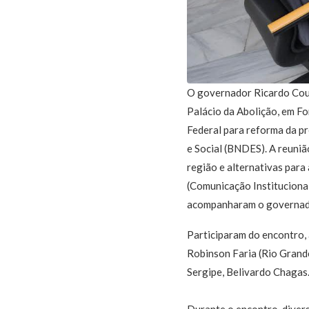
O governador Ricardo Cout
Palácio da Abolição, em F
Federal para reforma da p
e Social (BNDES). A reuniã
região e alternativas para
(Comunicação Institucional
acompanharam o governad
Participaram do encontro,
Robinson Faria (Rio Grand
Sergipe, Belivardo Chagas