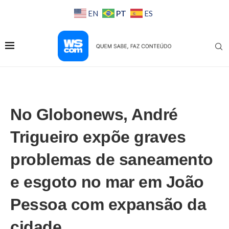
PT
EN
ES
No Globonews, André
Trigueiro expõe graves
problemas de saneamento
e esgoto no mar em João
Pessoa com expansão da
cidade