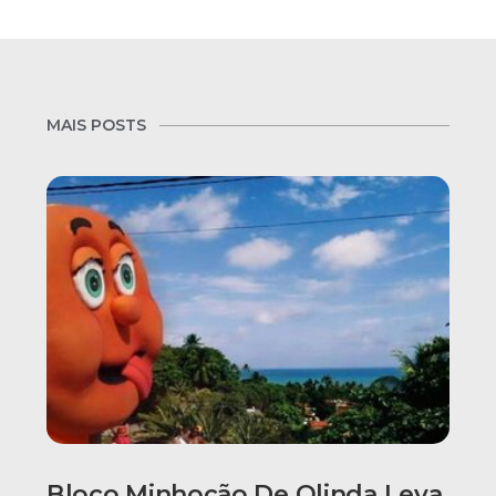
MAIS POSTS
Bloco Minhocão De Olinda Leva