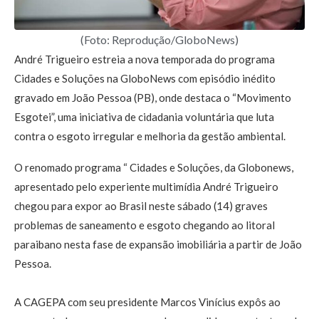
(Foto: Reprodução/GloboNews)
André Trigueiro estreia a nova temporada do programa
Cidades e Soluções na GloboNews com episódio inédito
gravado em João Pessoa (PB), onde destaca o “Movimento
Esgotei”, uma iniciativa de cidadania voluntária que luta
contra o esgoto irregular e melhoria da gestão ambiental.
O renomado programa “ Cidades e Soluções, da Globonews,
apresentado pelo experiente multimídia André Trigueiro
chegou para expor ao Brasil neste sábado (14) graves
problemas de saneamento e esgoto chegando ao litoral
paraibano nesta fase de expansão imobiliária a partir de João
Pessoa.
A CAGEPA com seu presidente Marcos Vinícius expôs ao