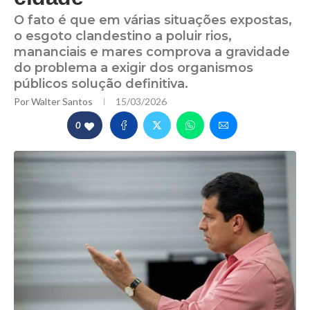
O fato é que em várias situações expostas,
o esgoto clandestino a poluir rios,
mananciais e mares comprova a gravidade
do problema a exigir dos organismos
públicos solução definitiva.
Por
Walter Santos
15/03/2026
0