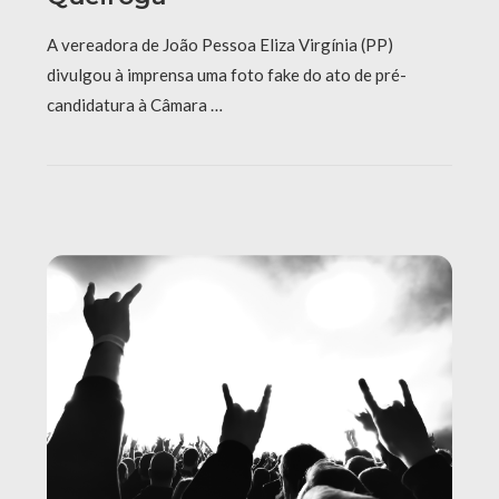
A vereadora de João Pessoa Eliza Virgínia (PP)
divulgou à imprensa uma foto fake do ato de pré-
candidatura à Câmara …