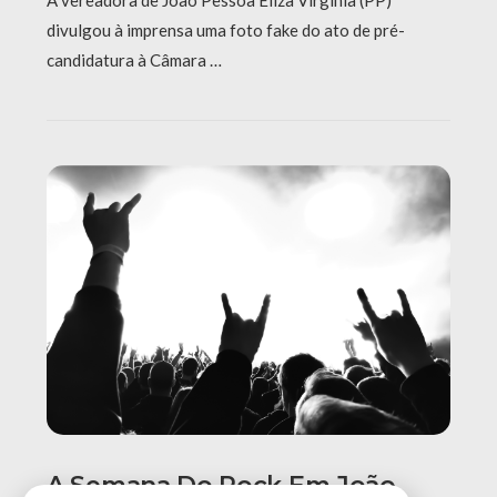
divulgou à imprensa uma foto fake do ato de pré-
candidatura à Câmara …
A Semana Do Rock Em João