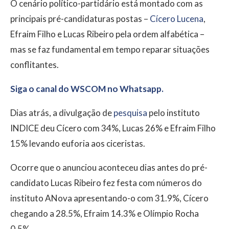
O cenário político-partidário está montado com as
principais pré-candidaturas postas –
Cícero Lucena
,
Efraim Filho e Lucas Ribeiro pela ordem alfabética –
mas se faz fundamental em tempo reparar situações
conflitantes.
Siga o canal do WSCOM no Whatsapp.
Dias atrás, a divulgação de
pesquisa
pelo instituto
INDICE deu Cícero com 34%, Lucas 26% e Efraim Filho
15% levando euforia aos ciceristas.
Ocorre que o anunciou aconteceu dias antes do pré-
candidato Lucas Ribeiro fez festa com números do
instituto ANova apresentando-o com 31.9%, Cícero
chegando a 28.5%, Efraim 14.3% e Olímpio Rocha
0.5%.