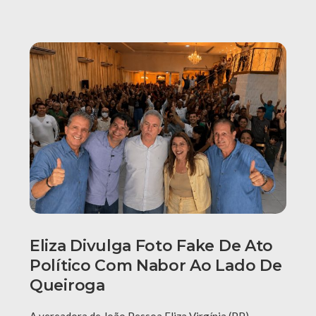
Eliza Divulga Foto Fake De Ato
Político Com Nabor Ao Lado De
Queiroga
A vereadora de João Pessoa Eliza Virgínia (PP)