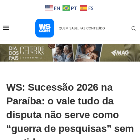
PT
EN
ES
WS: Sucessão 2026 na
Paraíba: o vale tudo da
disputa não serve como
“guerra de pesquisas” sem