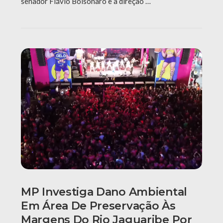
senador Flávio Bolsonaro e à direção …
MP Investiga Dano Ambiental
Em Área De Preservação Às
Margens Do Rio Jaguaribe Por