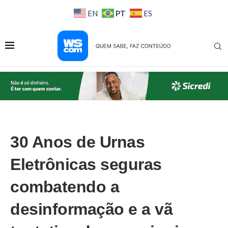
PT
EN
ES
30 Anos de Urnas
Eletrônicas seguras
combatendo a
desinformação e a vã