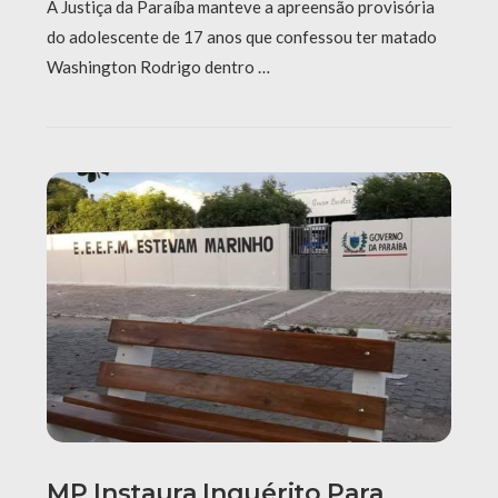
A Justiça da Paraíba manteve a apreensão provisória
do adolescente de 17 anos que confessou ter matado
Washington Rodrigo dentro …
MP Instaura Inquérito Para