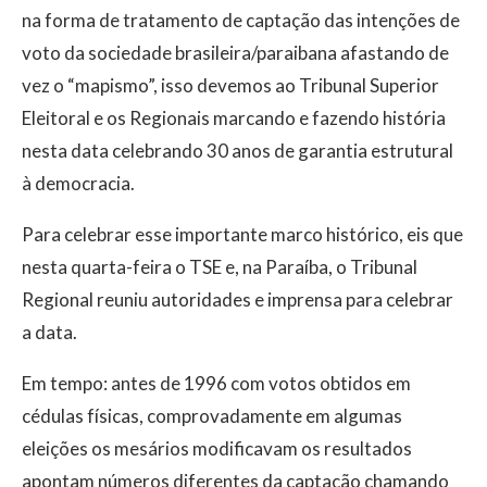
na forma de tratamento de captação das intenções de
voto da sociedade brasileira/paraibana afastando de
vez o “mapismo”, isso devemos ao Tribunal Superior
Eleitoral e os Regionais marcando e fazendo história
nesta data celebrando 30 anos de garantia estrutural
à democracia.
Para celebrar esse importante marco histórico, eis que
nesta quarta-feira o TSE e, na Paraíba, o Tribunal
Regional reuniu autoridades e imprensa para celebrar
a data.
Em tempo: antes de 1996 com votos obtidos em
cédulas físicas, comprovadamente em algumas
eleições os mesários modificavam os resultados
apontam números diferentes da captação chamando