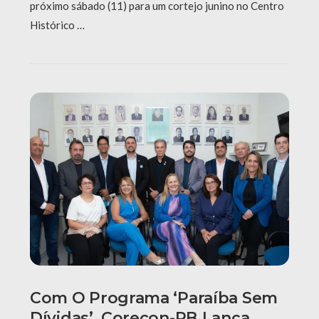
próximo sábado (11) para um cortejo junino no Centro
Histórico …
Com O Programa ‘Paraíba Sem
Dívidas’, Corecon-PB Lança