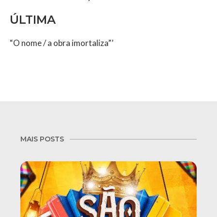
ÚLTIMA
“O nome / a obra imortaliza”’
MAIS POSTS