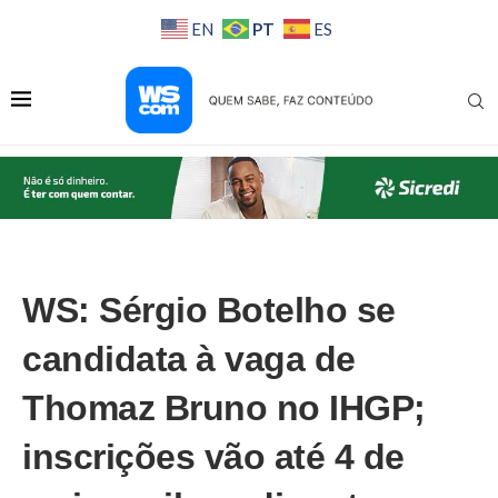
PT
EN
ES
WS: Sérgio Botelho se
candidata à vaga de
Thomaz Bruno no IHGP;
inscrições vão até 4 de