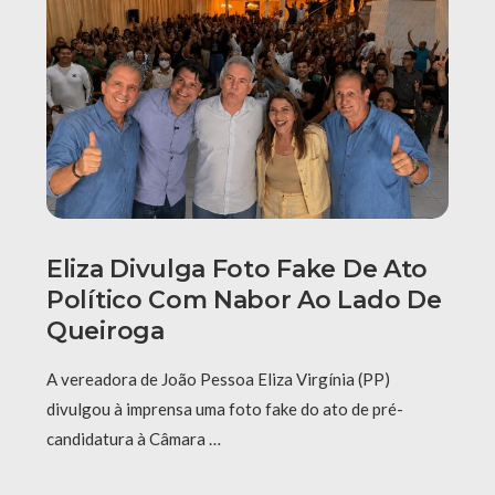
Eliza Divulga Foto Fake De Ato
Político Com Nabor Ao Lado De
Queiroga
A vereadora de João Pessoa Eliza Virgínia (PP)
divulgou à imprensa uma foto fake do ato de pré-
candidatura à Câmara …